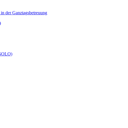
n in der Ganztagsbetreuung
)
 (SOLO)