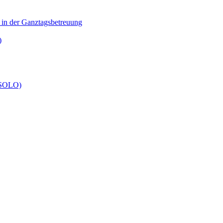
n in der Ganztagsbetreuung
)
 (SOLO)