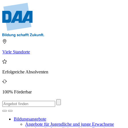
Viele Standorte
Erfolgreiche Absolventen
100% Förderbar
Bildungsangebote
Angebote für Jugendliche und junge Erwachsene