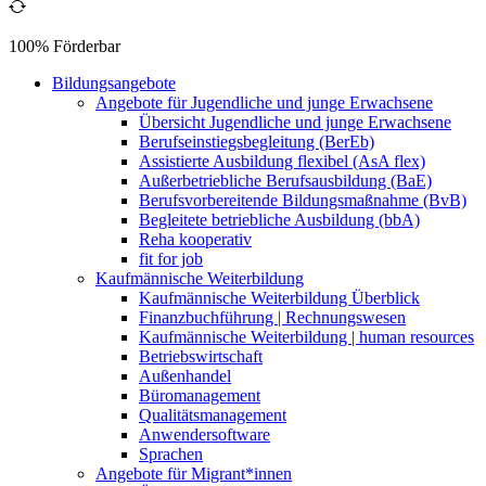
100% Förderbar
Bildungsangebote
Angebote für Jugendliche und junge Erwachsene
Übersicht Jugendliche und junge Erwachsene
Berufseinstiegsbegleitung (BerEb)
Assistierte Ausbildung flexibel (AsA flex)
Außerbetriebliche Berufsausbildung (BaE)
Berufsvorbereitende Bildungsmaßnahme (BvB)
Begleitete betriebliche Ausbildung (bbA)
Reha kooperativ
fit for job
Kaufmännische Weiterbildung
Kaufmännische Weiterbildung Überblick
Finanzbuchführung | Rechnungswesen
Kaufmännische Weiterbildung | human resources
Betriebswirtschaft
Außenhandel
Büromanagement
Qualitätsmanagement
Anwendersoftware
Sprachen
Angebote für Migrant*innen