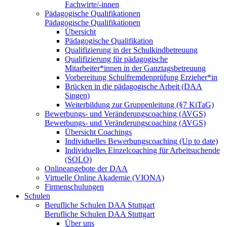
Fachwirte/-innen
Pädagogische Qualifikationen
Pädagogische Qualifikationen
Übersicht
Pädagogische Qualifikation
Qualifizierung in der Schulkindbetreuung
Qualifizierung für pädagogische
Mitarbeiter*innen in der Ganztagsbetreuung
Vorbereitung Schulfremdenprüfung Erzieher*in
Brücken in die pädagogische Arbeit (DAA
Singen)
Weiterbildung zur Gruppenleitung (§7 KiTaG)
Bewerbungs- und Veränderungscoaching (AVGS)
Bewerbungs- und Veränderungscoaching (AVGS)
Übersicht Coachings
Individuelles Bewerbungscoaching (Up to date)
Individuelles Einzelcoaching für Arbeitsuchende
(SOLO)
Onlineangebote der DAA
Virtuelle Online Akademie (VIONA)
Firmenschulungen
Schulen
Berufliche Schulen DAA Stuttgart
Berufliche Schulen DAA Stuttgart
Über uns