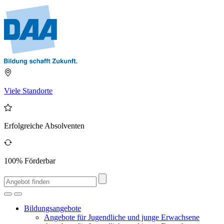
Viele Standorte
Erfolgreiche Absolventen
100% Förderbar
Bildungsangebote
Angebote für Jugendliche und junge Erwachsene