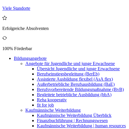
Viele Standorte
Erfolgreiche Absolventen
100% Förderbar
Bildungsangebote
Angebote für Jugendliche und junge Erwachsene
Übersicht Jugendliche und junge Erwachsene
Berufseinstiegsbegleitung (BerEb)
Assistierte Ausbildung flexibel (AsA flex)
Außerbetriebliche Berufsausbildung (BaE)
Berufsvorbereitende Bildungsmaßnahme (BvB)
Begleitete betriebliche Ausbildung (bbA)
Reha kooperativ
fit for job
Kaufmännische Weiterbildung
Kaufmännische Weiterbildung Überblick
Finanzbuchführung | Rechnungswesen
Kaufmännische Weiterbildung | human resources