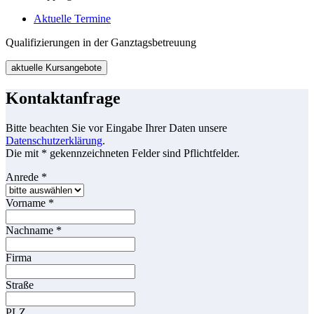
Aktuelle Termine
Qualifizierungen in der Ganztagsbetreuung
aktuelle Kursangebote
Kontaktanfrage
Bitte beachten Sie vor Eingabe Ihrer Daten unsere
Datenschutzerklärung
.
Die mit * gekennzeichneten Felder sind Pflichtfelder.
Anrede
*
Vorname
*
Nachname
*
Firma
Straße
PLZ