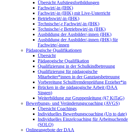
Übersicht Aufstiegsfortbildungen
Fachwirt/-in (IHK)
Fachwirt/-in (IHK) mit Live-Unterricht
Betriebswirt/-in (IHK)
Technische/-r Fachwirt/-in (IHK)
Technische/-r Betriebswirt/-in (IHK)
Ausbildung der Ausbilder/-innen (IHK)
Ausbildung der Ausbilder/-innen (IHK) für
Fachwirte/-innen
Pädagogische Qualifikationen
Übersicht
Pädagogische Qualifikation
Qualifizierung in der Schulkindbetreuung
Qualifizierung für pädagogische
Mitarbeiter*innen in der Ganztagsbetreuung
Vorbereitung Schulfremdenprüfung Erzieher*in
Brücken in die pädagogische Arbeit (DAA
Singen)
Weiterbildung zur Gruppenleitung (§7 KiTaG)
Bewerbungs- und Veränderungscoaching (AVGS)
Übersicht Coachings
Individuelles Bewerbungscoaching (Up to date)
Individuelles Einzelcoaching für Arbeitsuchende
(SOLO)
Onlineangebote der DAA