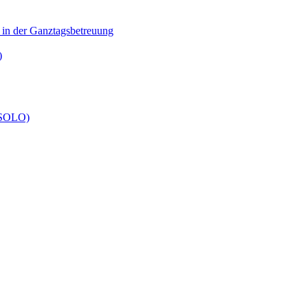
n in der Ganztagsbetreuung
)
 (SOLO)