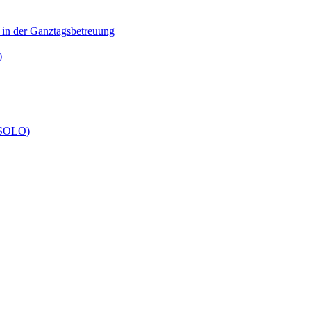
n in der Ganztagsbetreuung
)
 (SOLO)