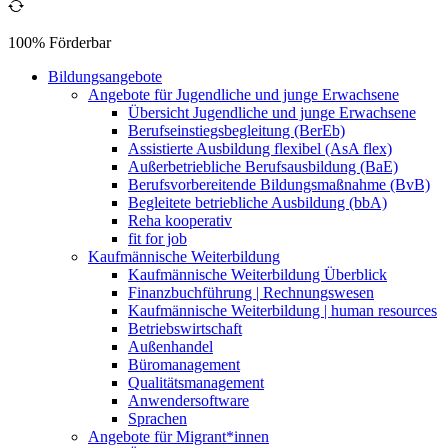
100% Förderbar
Bildungsangebote
Angebote für Jugendliche und junge Erwachsene
Übersicht Jugendliche und junge Erwachsene
Berufseinstiegsbegleitung (BerEb)
Assistierte Ausbildung flexibel (AsA flex)
Außerbetriebliche Berufsausbildung (BaE)
Berufsvorbereitende Bildungsmaßnahme (BvB)
Begleitete betriebliche Ausbildung (bbA)
Reha kooperativ
fit for job
Kaufmännische Weiterbildung
Kaufmännische Weiterbildung Überblick
Finanzbuchführung | Rechnungswesen
Kaufmännische Weiterbildung | human resources
Betriebswirtschaft
Außenhandel
Büromanagement
Qualitätsmanagement
Anwendersoftware
Sprachen
Angebote für Migrant*innen