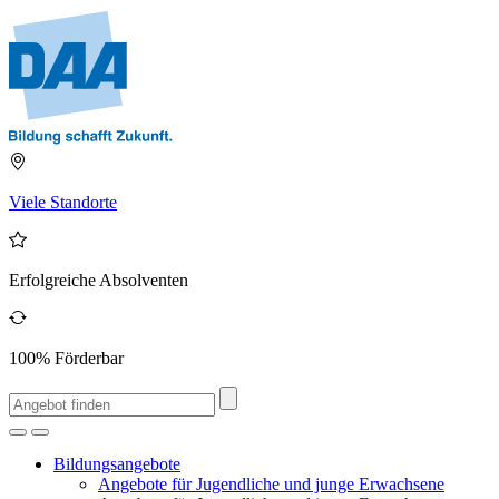
Viele Standorte
Erfolgreiche Absolventen
100% Förderbar
Bildungsangebote
Angebote für Jugendliche und junge Erwachsene