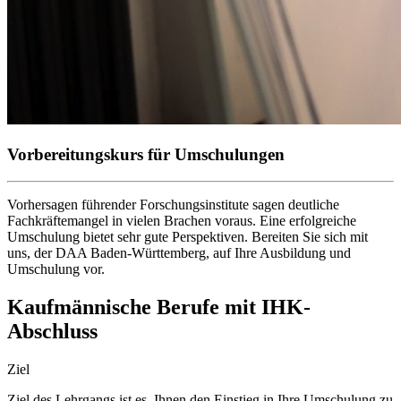
Vorbereitungskurs für Umschulungen
Vorhersagen führender Forschungsinstitute sagen deutliche
Fachkräftemangel in vielen Brachen voraus. Eine erfolgreiche
Umschulung bietet sehr gute Perspektiven. Bereiten Sie sich mit
uns, der DAA Baden-Württemberg, auf Ihre Ausbildung und
Umschulung vor.
Kaufmännische Berufe mit IHK-
Abschluss
Ziel
Ziel des Lehrgangs ist es, Ihnen den Einstieg in Ihre Umschulung zu