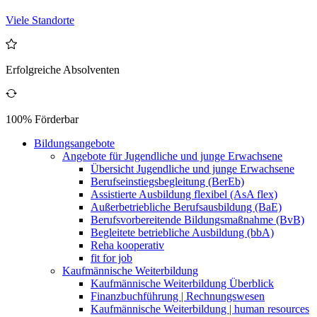
Viele Standorte
Erfolgreiche Absolventen
100% Förderbar
Bildungsangebote
Angebote für Jugendliche und junge Erwachsene
Übersicht Jugendliche und junge Erwachsene
Berufseinstiegsbegleitung (BerEb)
Assistierte Ausbildung flexibel (AsA flex)
Außerbetriebliche Berufsausbildung (BaE)
Berufsvorbereitende Bildungsmaßnahme (BvB)
Begleitete betriebliche Ausbildung (bbA)
Reha kooperativ
fit for job
Kaufmännische Weiterbildung
Kaufmännische Weiterbildung Überblick
Finanzbuchführung | Rechnungswesen
Kaufmännische Weiterbildung | human resources