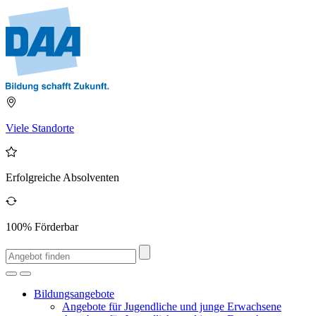
Viele Standorte
Erfolgreiche Absolventen
100% Förderbar
Bildungsangebote
Angebote für Jugendliche und junge Erwachsene