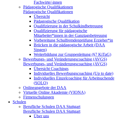
Fachwirte/-innen
Pädagogische Qualifikationen
Pädagogische Qualifikationen
Übersicht
Pädagogische Qualifikation
Qualifizierung in der Schulkindbetreuung
Qualifizierung für pädagogische
Mitarbeiter*innen in der Ganztagsbetreuung
Vorbereitung Schulfremdenprüfung Erzieher*in
Brücken in die pädagogische Arbeit (DAA
Singen)
Weiterbildung zur Gruppenleitung (§7 KiTaG)
Bewerbungs- und Veränderungscoaching (AVGS)
Bewerbungs- und Veränderungscoaching (AVGS)
Übersicht Coachings
Individuelles Bewerbungscoaching (Up to date)
Individuelles Einzelcoaching für Arbeitsuchende
(SOLO)
Onlineangebote der DAA
Virtuelle Online Akademie (VIONA)
Firmenschulungen
Schulen
Berufliche Schulen DAA Stuttgart
Berufliche Schulen DAA Stuttgart
Über uns