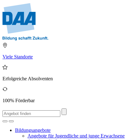
Viele Standorte
Erfolgreiche Absolventen
100% Förderbar
Bildungsangebote
Angebote für Jugendliche und junge Erwachsene