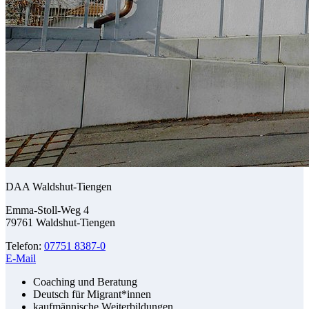
DAA Waldshut-Tiengen
Emma-Stoll-Weg 4
79761 Waldshut-Tiengen
Telefon:
07751 8387-0
E-Mail
Coaching und Beratung
Deutsch für Migrant*innen
kaufmännische Weiterbildungen