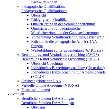
Fachwirte/-innen
Pädagogische Qualifikationen
Pädagogische Qualifikationen
Übersicht
Pädagogische Qualifikation
Qualifizierung in der Schulkindbetreuung
Qualifizierung für pädagogische
Mitarbeiter*innen in der Ganztagsbetreuung
Vorbereitung Schulfremdenprüfung Erzieher*in
Brücken in die pädagogische Arbeit (DAA
Singen)
Weiterbildung zur Gruppenleitung (§7 KiTaG)
Bewerbungs- und Veränderungscoaching (AVGS)
Bewerbungs- und Veränderungscoaching (AVGS)
Übersicht Coachings
Individuelles Bewerbungscoaching (Up to date)
Individuelles Einzelcoaching für Arbeitsuchende
(SOLO)
Onlineangebote der DAA
Virtuelle Online Akademie (VIONA)
Firmenschulungen
Schulen
Berufliche Schulen DAA Stuttgart
Berufliche Schulen DAA Stuttgart
Über uns