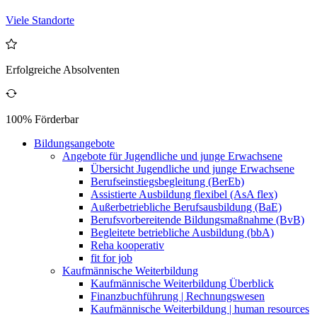
Viele Standorte
Erfolgreiche Absolventen
100% Förderbar
Bildungsangebote
Angebote für Jugendliche und junge Erwachsene
Übersicht Jugendliche und junge Erwachsene
Berufseinstiegsbegleitung (BerEb)
Assistierte Ausbildung flexibel (AsA flex)
Außerbetriebliche Berufsausbildung (BaE)
Berufsvorbereitende Bildungsmaßnahme (BvB)
Begleitete betriebliche Ausbildung (bbA)
Reha kooperativ
fit for job
Kaufmännische Weiterbildung
Kaufmännische Weiterbildung Überblick
Finanzbuchführung | Rechnungswesen
Kaufmännische Weiterbildung | human resources