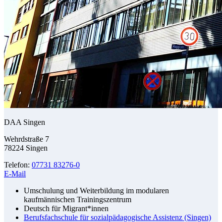
DAA Singen
Wehrdstraße 7
78224 Singen
Telefon:
07731 83276-0
E-Mail
Umschulung und Weiterbildung im modularen
kaufmännischen Trainingszentrum
Deutsch für Migrant*innen
Berufsfachschule für sozialpädagogische Assistenz (Singen)