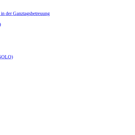
n in der Ganztagsbetreuung
)
 (SOLO)