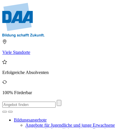
Viele Standorte
Erfolgreiche Absolventen
100% Förderbar
Bildungsangebote
Angebote für Jugendliche und junge Erwachsene