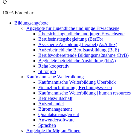
100% Förderbar
Bildungsangebote
Angebote für Jugendliche und junge Erwachsene
Übersicht Jugendliche und junge Erwachsene
Berufseinstiegsbegleitung (BerEb)
Assistierte Ausbildung flexibel (AsA flex)
Außerbetriebliche Berufsausbildung (BaE)
Berufsvorbereitende Bildungsmaßnahme (BvB)
Begleitete betriebliche Ausbildung (bbA)
Reha kooperativ
fit for job
Kaufmännische Weiterbildung
Kaufmännische Weiterbildung Überblick
Finanzbuchführung | Rechnungswesen
Kaufmännische Weiterbildung | human resources
Betriebswirtschaft
Außenhandel
Büromanagement
Qualitätsmanagement
Anwendersoftware
Sprachen
Angebote für Migrant*innen