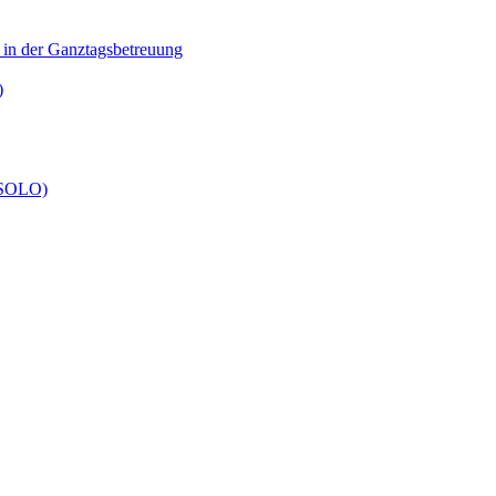
n in der Ganztagsbetreuung
)
 (SOLO)