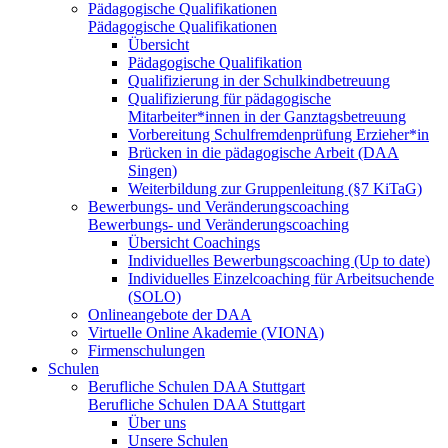
Pädagogische Qualifikationen
Pädagogische Qualifikationen
Übersicht
Pädagogische Qualifikation
Qualifizierung in der Schulkindbetreuung
Qualifizierung für pädagogische
Mitarbeiter*innen in der Ganztagsbetreuung
Vorbereitung Schulfremdenprüfung Erzieher*in
Brücken in die pädagogische Arbeit (DAA
Singen)
Weiterbildung zur Gruppenleitung (§7 KiTaG)
Bewerbungs- und Veränderungscoaching
Bewerbungs- und Veränderungscoaching
Übersicht Coachings
Individuelles Bewerbungscoaching (Up to date)
Individuelles Einzelcoaching für Arbeitsuchende
(SOLO)
Onlineangebote der DAA
Virtuelle Online Akademie (VIONA)
Firmenschulungen
Schulen
Berufliche Schulen DAA Stuttgart
Berufliche Schulen DAA Stuttgart
Über uns
Unsere Schulen