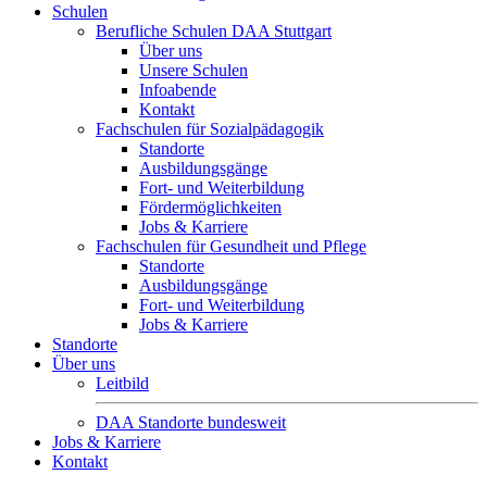
Schulen
Berufliche Schulen DAA Stuttgart
Über uns
Unsere Schulen
Infoabende
Kontakt
Fachschulen für Sozialpädagogik
Standorte
Ausbildungsgänge
Fort- und Weiterbildung
Fördermöglichkeiten
Jobs & Karriere
Fachschulen für Gesundheit und Pflege
Standorte
Ausbildungsgänge
Fort- und Weiterbildung
Jobs & Karriere
Standorte
Über uns
Leitbild
DAA Standorte bundesweit
Jobs & Karriere
Kontakt