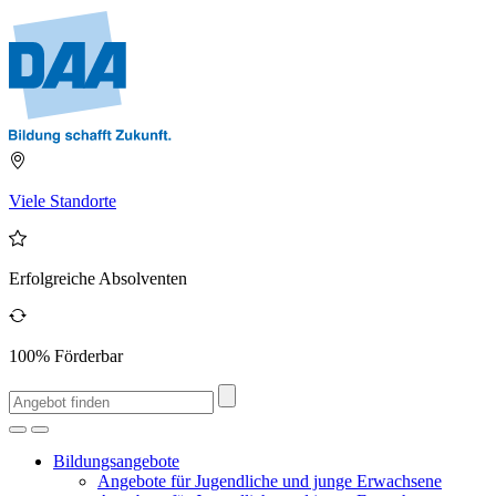
Viele Standorte
Erfolgreiche Absolventen
100% Förderbar
Bildungsangebote
Angebote für Jugendliche und junge Erwachsene