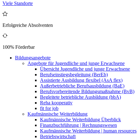
Viele Standorte
Erfolgreiche Absolventen
100% Förderbar
Bildungsangebote
Angebote für Jugendliche und junge Erwachsene
Übersicht Jugendliche und junge Erwachsene
Berufseinstiegsbegleitung (BerEb)
Assistierte Ausbildung flexibel (AsA flex)
Außerbetriebliche Berufsausbildung (BaE)
Berufsvorbereitende Bildungsmaßnahme (BvB)
Begleitete betriebliche Ausbildung (bbA)
Reha kooperativ
fit for job
Kaufmännische Weiterbildung
Kaufmännische Weiterbildung Überblick
Finanzbuchführung | Rechnungswesen
Kaufmännische Weiterbildung | human resources
Betriebswirtschaft