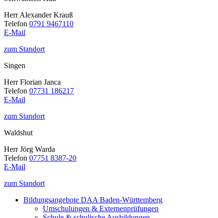
Herr Alexander Krauß
Telefon
0791 9467110
E-Mail
zum Standort
Singen
Herr Florian Janca
Telefon
07731 186217
E-Mail
zum Standort
Waldshut
Herr Jörg Warda
Telefon
07751 8387-20
E-Mail
zum Standort
Bildungsangebote DAA Baden-Württemberg
Umschulungen & Externenprüfungen
Schule & schulische Ausbildungen