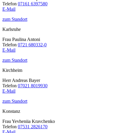
Telefon
07161 6397580
E-Mail
zum Standort
Karlsruhe
Frau Paulina Antoni
Telefon
0721 680332-0
E-Mail
zum Standort
Kirchheim
Herr Andreas Bayer
Telefon
07021 8019930
E-Mail
zum Standort
Konstanz
Frau Yevheniia Kravchenko
Telefon
07531 2826170
E-Mail