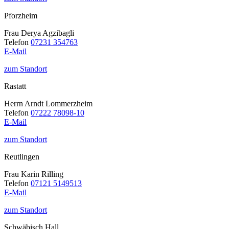
Pforzheim
Frau Derya Agzibagli
Telefon
07231 354763
E-Mail
zum Standort
Rastatt
Herrn Arndt Lommerzheim
Telefon
07222 78098-10
E-Mail
zum Standort
Reutlingen
Frau Karin Rilling
Telefon
07121 5149513
E-Mail
zum Standort
Schwäbisch Hall