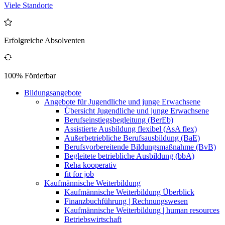
Viele Standorte
Erfolgreiche Absolventen
100% Förderbar
Bildungsangebote
Angebote für Jugendliche und junge Erwachsene
Übersicht Jugendliche und junge Erwachsene
Berufseinstiegsbegleitung (BerEb)
Assistierte Ausbildung flexibel (AsA flex)
Außerbetriebliche Berufsausbildung (BaE)
Berufsvorbereitende Bildungsmaßnahme (BvB)
Begleitete betriebliche Ausbildung (bbA)
Reha kooperativ
fit for job
Kaufmännische Weiterbildung
Kaufmännische Weiterbildung Überblick
Finanzbuchführung | Rechnungswesen
Kaufmännische Weiterbildung | human resources
Betriebswirtschaft