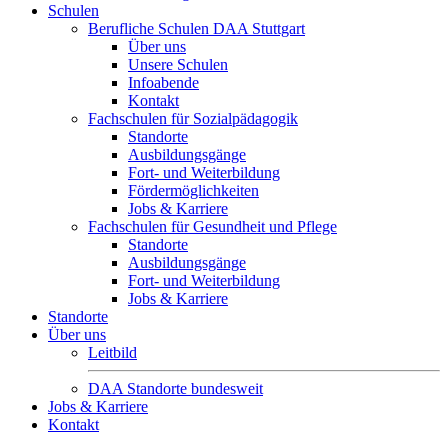
Schulen
Berufliche Schulen DAA Stuttgart
Über uns
Unsere Schulen
Infoabende
Kontakt
Fachschulen für Sozialpädagogik
Standorte
Ausbildungsgänge
Fort- und Weiterbildung
Fördermöglichkeiten
Jobs & Karriere
Fachschulen für Gesundheit und Pflege
Standorte
Ausbildungsgänge
Fort- und Weiterbildung
Jobs & Karriere
Standorte
Über uns
Leitbild
DAA Standorte bundesweit
Jobs & Karriere
Kontakt