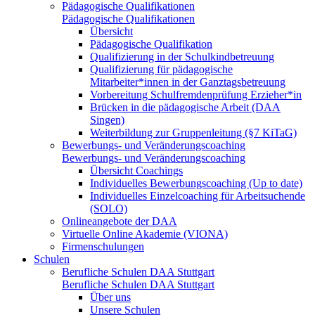
Pädagogische Qualifikationen
Pädagogische Qualifikationen
Übersicht
Pädagogische Qualifikation
Qualifizierung in der Schulkindbetreuung
Qualifizierung für pädagogische
Mitarbeiter*innen in der Ganztagsbetreuung
Vorbereitung Schulfremdenprüfung Erzieher*in
Brücken in die pädagogische Arbeit (DAA
Singen)
Weiterbildung zur Gruppenleitung (§7 KiTaG)
Bewerbungs- und Veränderungscoaching
Bewerbungs- und Veränderungscoaching
Übersicht Coachings
Individuelles Bewerbungscoaching (Up to date)
Individuelles Einzelcoaching für Arbeitsuchende
(SOLO)
Onlineangebote der DAA
Virtuelle Online Akademie (VIONA)
Firmenschulungen
Schulen
Berufliche Schulen DAA Stuttgart
Berufliche Schulen DAA Stuttgart
Über uns
Unsere Schulen