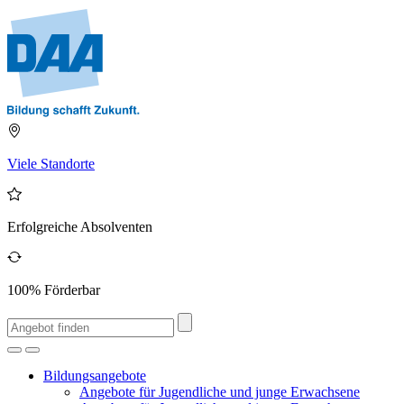
Viele Standorte
Erfolgreiche Absolventen
100% Förderbar
Bildungsangebote
Angebote für Jugendliche und junge Erwachsene