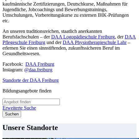
kaufmännische Zertifizierungen, Deutschkurse, Maßnahmen für
Jugendliche, Jobcoachings und Bewerbungstrainings,
Umschulungen, Vorbereitungskurse zu externen IHK-Prüfungen
etc.
An unseren traditionsreichen, staatlich anerkannten
Berufsfachschulen – der
DAA Logopädieschule Freiburg
, der
DAA
Pflegeschule Freiburg
und der
DAA Physiotherapieschule Lahr
–
erlernen Sie einen sinnstiftenden, zukunftssicheren Beruf im
Gesundheitswesen.
Facebook:
DAA Freiburg
Instagram:
@daa.freiburg
Standorte der DAA Freiburg
Bildungsangebote finden
Erweiterte Suche
Suchen
Unsere Standorte