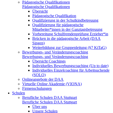
Pädagogische Qualifikationen
Pädagogische Qualifikationen
Übersicht
Pädagogische Qualifikation
Qualifizierung in der Schulkindbetreuung
Qualifizierung für pädagogische
Mitarbeiter*innen in der Ganztagsbetreuung
Vorbereitung Schulfremdenprüfung Erzieher*in
Brücken in die pädagogische Arbeit (DAA
Singen)
Weiterbildung zur Gruppenleitung (§7 KiTaG)
Bewerbungs- und Veränderungscoaching
Bewerbungs- und Veränderungscoaching
Übersicht Coachings
Individuelles Bewerbungscoaching (Up to date)
Individuelles Einzelcoaching für Arbeitsuchende
(SOLO)
Onlineangebote der DAA
Virtuelle Online Akademie (VIONA)
Firmenschulungen
Schulen
Berufliche Schulen DAA Stuttgart
Berufliche Schulen DAA Stuttgart
Über uns
Unsere Schulen