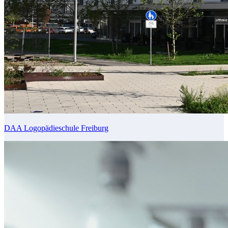
DAA Logopädieschule Freiburg