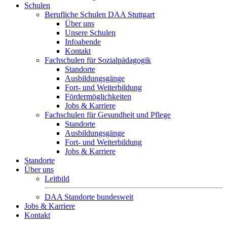
Schulen
Berufliche Schulen DAA Stuttgart
Über uns
Unsere Schulen
Infoabende
Kontakt
Fachschulen für Sozialpädagogik
Standorte
Ausbildungsgänge
Fort- und Weiterbildung
Fördermöglichkeiten
Jobs & Karriere
Fachschulen für Gesundheit und Pflege
Standorte
Ausbildungsgänge
Fort- und Weiterbildung
Jobs & Karriere
Standorte
Über uns
Leitbild
DAA Standorte bundesweit
Jobs & Karriere
Kontakt