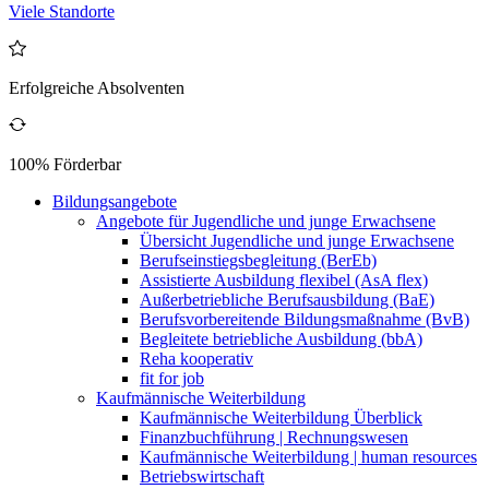
Viele Standorte
Erfolgreiche Absolventen
100% Förderbar
Bildungsangebote
Angebote für Jugendliche und junge Erwachsene
Übersicht Jugendliche und junge Erwachsene
Berufseinstiegsbegleitung (BerEb)
Assistierte Ausbildung flexibel (AsA flex)
Außerbetriebliche Berufsausbildung (BaE)
Berufsvorbereitende Bildungsmaßnahme (BvB)
Begleitete betriebliche Ausbildung (bbA)
Reha kooperativ
fit for job
Kaufmännische Weiterbildung
Kaufmännische Weiterbildung Überblick
Finanzbuchführung | Rechnungswesen
Kaufmännische Weiterbildung | human resources
Betriebswirtschaft