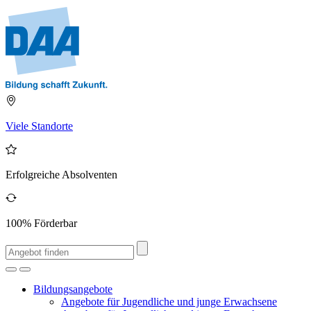
Viele Standorte
Erfolgreiche Absolventen
100% Förderbar
Bildungsangebote
Angebote für Jugendliche und junge Erwachsene