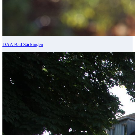
DAA Bad Säckingen