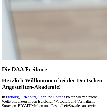
Die DAA Freiburg
Herzlich Willkommen bei der Deutschen
Angestellten-Akademie!
In
Freiburg
,
Offenburg
,
Lahr
und
Lörrach
bieten wir zahlreiche
Weiterbildungen in den Bereichen Wirtschaft und Verwaltung,
Sprachen, EDV/IT/Medien und Gesundheit/Soziales an sowie