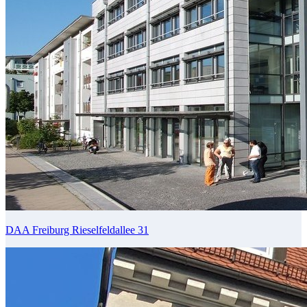
DAA Freiburg Rieselfeldallee 31