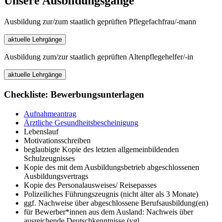
Unsere Ausbildungsgänge
Ausbildung zur/zum staatlich geprüften Pflegefachfrau/-mann
aktuelle Lehrgänge
Ausbildung zum/zur staatlich geprüften Altenpflegehelfer/-in
aktuelle Lehrgänge
Checkliste: Bewerbungsunterlagen
Aufnahmeantrag
Ärztliche Gesundheitsbescheinigung
Lebenslauf
Motivationsschreiben
beglaubigte Kopie des letzten allgemeinbildenden
Schulzeugnisses
Kopie des mit dem Ausbildungsbetrieb abgeschlossenen
Ausbildungsvertrags
Kopie des Personalausweises/ Reisepasses
Polizeiliches Führungszeugnis (nicht älter als 3 Monate)
ggf. Nachweise über abgeschlossene Berufsausbildung(en)
für Bewerber*innen aus dem Ausland: Nachweis über
ausreichende Deutschkenntnisse (vgl.