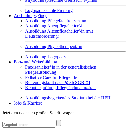
Physiotherapieschule Grenzach-Wyhlen
Logopädieschule Freiburg
Ausbildungsgänge
Ausbildung Pflegefachfrau/-mann
Ausbildung Altenpflegehelfer/-in
Ausbildung Altenpflegehelfer/-in (mit
Deutschförderung)
Ausbildung Physiotherapeut/-in
Ausbildung Logopäd/-in
Fort- und Weiterbildung
Praxisanleiter*in in der generalistischen
Pflegeausbildung
Palliative Care für Pflegende
Betreuungskraft nach §53b SGB XI
Kenntnisprüfung Pflegefachmann/-frau
Ausbildungsbegleitendes Studium bei der HFH
Jobs & Karriere
Jetzt den nächsten großen Schritt wagen.