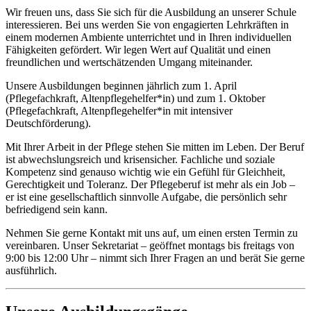
Wir freuen uns, dass Sie sich für die Ausbildung an unserer Schule
interessieren. Bei uns werden Sie von engagierten Lehrkräften in
einem modernen Ambiente unterrichtet und in Ihren individuellen
Fähigkeiten gefördert. Wir legen Wert auf Qualität und einen
freundlichen und wertschätzenden Umgang miteinander.
Unsere Ausbildungen beginnen jährlich zum 1. April
(Pflegefachkraft, Altenpflegehelfer*in) und zum 1. Oktober
(Pflegefachkraft, Altenpflegehelfer*in mit intensiver
Deutschförderung).
Mit Ihrer Arbeit in der Pflege stehen Sie mitten im Leben. Der Beruf
ist abwechslungsreich und krisensicher. Fachliche und soziale
Kompetenz sind genauso wichtig wie ein Gefühl für Gleichheit,
Gerechtigkeit und Toleranz. Der Pflegeberuf ist mehr als ein Job –
er ist eine gesellschaftlich sinnvolle Aufgabe, die persönlich sehr
befriedigend sein kann.
Nehmen Sie gerne Kontakt mit uns auf, um einen ersten Termin zu
vereinbaren. Unser Sekretariat – geöffnet montags bis freitags von
9:00 bis 12:00 Uhr – nimmt sich Ihrer Fragen an und berät Sie gerne
ausführlich.