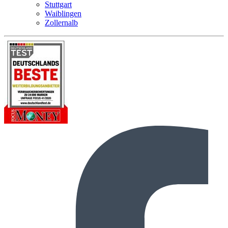
Stuttgart
Waiblingen
Zollernalb