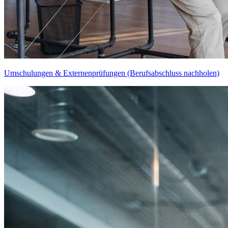
Umschulungen & Externenprüfungen (Berufsabschluss nachholen)