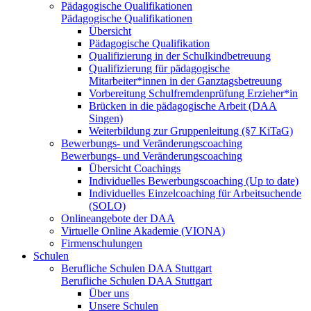
Pädagogische Qualifikationen
Pädagogische Qualifikationen
Übersicht
Pädagogische Qualifikation
Qualifizierung in der Schulkindbetreuung
Qualifizierung für pädagogische
Mitarbeiter*innen in der Ganztagsbetreuung
Vorbereitung Schulfremdenprüfung Erzieher*in
Brücken in die pädagogische Arbeit (DAA
Singen)
Weiterbildung zur Gruppenleitung (§7 KiTaG)
Bewerbungs- und Veränderungscoaching
Bewerbungs- und Veränderungscoaching
Übersicht Coachings
Individuelles Bewerbungscoaching (Up to date)
Individuelles Einzelcoaching für Arbeitsuchende
(SOLO)
Onlineangebote der DAA
Virtuelle Online Akademie (VIONA)
Firmenschulungen
Schulen
Berufliche Schulen DAA Stuttgart
Berufliche Schulen DAA Stuttgart
Über uns
Unsere Schulen