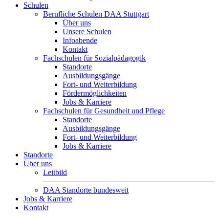
Schulen
Berufliche Schulen DAA Stuttgart
Über uns
Unsere Schulen
Infoabende
Kontakt
Fachschulen für Sozialpädagogik
Standorte
Ausbildungsgänge
Fort- und Weiterbildung
Fördermöglichkeiten
Jobs & Karriere
Fachschulen für Gesundheit und Pflege
Standorte
Ausbildungsgänge
Fort- und Weiterbildung
Jobs & Karriere
Standorte
Über uns
Leitbild
DAA Standorte bundesweit
Jobs & Karriere
Kontakt