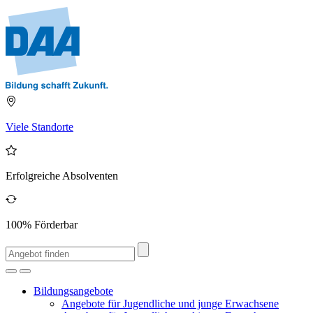
Viele Standorte
Erfolgreiche Absolventen
100% Förderbar
Bildungsangebote
Angebote für Jugendliche und junge Erwachsene