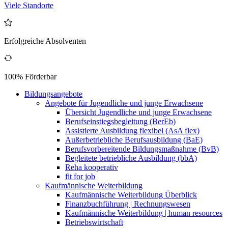
Viele Standorte
Erfolgreiche Absolventen
100% Förderbar
Bildungsangebote
Angebote für Jugendliche und junge Erwachsene
Übersicht Jugendliche und junge Erwachsene
Berufseinstiegsbegleitung (BerEb)
Assistierte Ausbildung flexibel (AsA flex)
Außerbetriebliche Berufsausbildung (BaE)
Berufsvorbereitende Bildungsmaßnahme (BvB)
Begleitete betriebliche Ausbildung (bbA)
Reha kooperativ
fit for job
Kaufmännische Weiterbildung
Kaufmännische Weiterbildung Überblick
Finanzbuchführung | Rechnungswesen
Kaufmännische Weiterbildung | human resources
Betriebswirtschaft