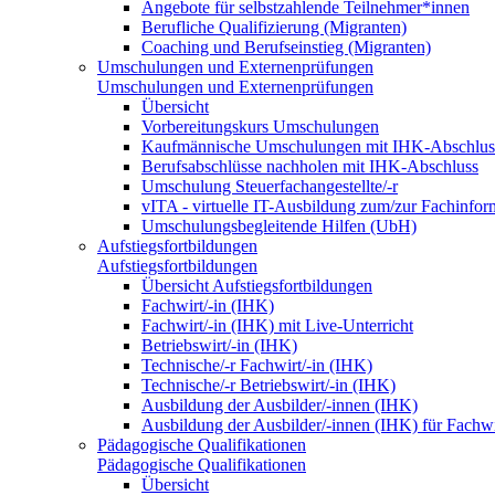
Angebote für selbstzahlende Teilnehmer*innen
Berufliche Qualifizierung (Migranten)
Coaching und Berufseinstieg (Migranten)
Umschulungen und Externenprüfungen
Umschulungen und Externenprüfungen
Übersicht
Vorbereitungskurs Umschulungen
Kaufmännische Umschulungen mit IHK-Abschlus
Berufsabschlüsse nachholen mit IHK-Abschluss
Umschulung Steuerfachangestellte/-r
vITA - virtuelle IT-Ausbildung zum/zur Fachinfor
Umschulungsbegleitende Hilfen (UbH)
Aufstiegsfortbildungen
Aufstiegsfortbildungen
Übersicht Aufstiegsfortbildungen
Fachwirt/-in (IHK)
Fachwirt/-in (IHK) mit Live-Unterricht
Betriebswirt/-in (IHK)
Technische/-r Fachwirt/-in (IHK)
Technische/-r Betriebswirt/-in (IHK)
Ausbildung der Ausbilder/-innen (IHK)
Ausbildung der Ausbilder/-innen (IHK) für Fachwi
Pädagogische Qualifikationen
Pädagogische Qualifikationen
Übersicht