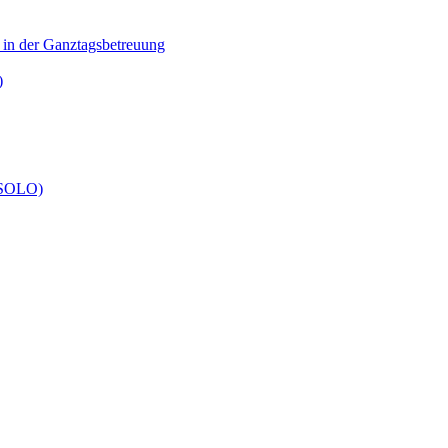
n in der Ganztagsbetreuung
)
 (SOLO)