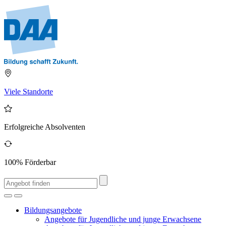
Viele Standorte
Erfolgreiche Absolventen
100% Förderbar
Bildungsangebote
Angebote für Jugendliche und junge Erwachsene