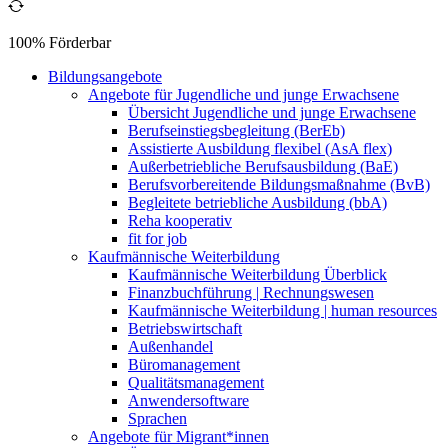
100% Förderbar
Bildungsangebote
Angebote für Jugendliche und junge Erwachsene
Übersicht Jugendliche und junge Erwachsene
Berufseinstiegsbegleitung (BerEb)
Assistierte Ausbildung flexibel (AsA flex)
Außerbetriebliche Berufsausbildung (BaE)
Berufsvorbereitende Bildungsmaßnahme (BvB)
Begleitete betriebliche Ausbildung (bbA)
Reha kooperativ
fit for job
Kaufmännische Weiterbildung
Kaufmännische Weiterbildung Überblick
Finanzbuchführung | Rechnungswesen
Kaufmännische Weiterbildung | human resources
Betriebswirtschaft
Außenhandel
Büromanagement
Qualitätsmanagement
Anwendersoftware
Sprachen
Angebote für Migrant*innen