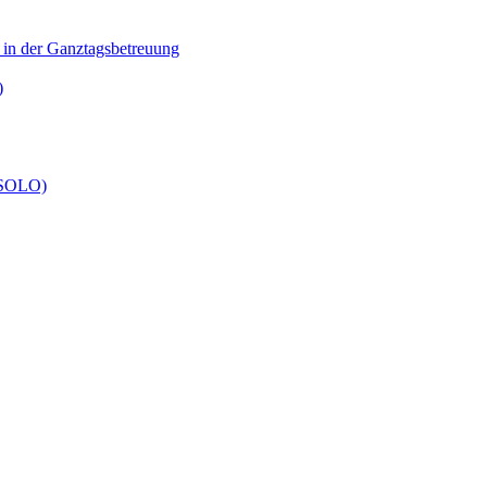
n in der Ganztagsbetreuung
)
 (SOLO)