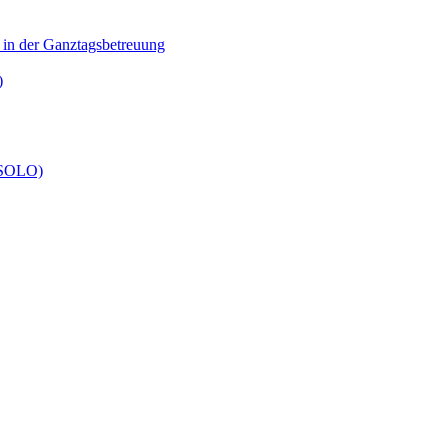
n in der Ganztagsbetreuung
)
 (SOLO)