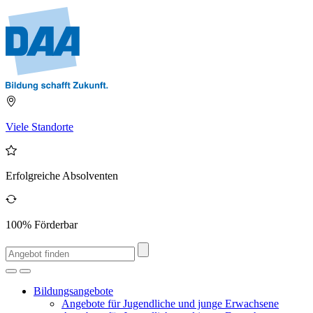
Viele Standorte
Erfolgreiche Absolventen
100% Förderbar
Bildungsangebote
Angebote für Jugendliche und junge Erwachsene