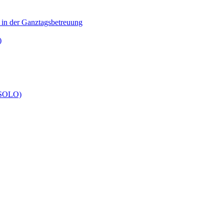
n in der Ganztagsbetreuung
)
 (SOLO)