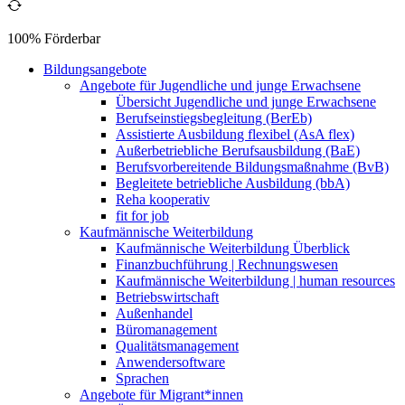
100% Förderbar
Bildungsangebote
Angebote für Jugendliche und junge Erwachsene
Übersicht Jugendliche und junge Erwachsene
Berufseinstiegsbegleitung (BerEb)
Assistierte Ausbildung flexibel (AsA flex)
Außerbetriebliche Berufsausbildung (BaE)
Berufsvorbereitende Bildungsmaßnahme (BvB)
Begleitete betriebliche Ausbildung (bbA)
Reha kooperativ
fit for job
Kaufmännische Weiterbildung
Kaufmännische Weiterbildung Überblick
Finanzbuchführung | Rechnungswesen
Kaufmännische Weiterbildung | human resources
Betriebswirtschaft
Außenhandel
Büromanagement
Qualitätsmanagement
Anwendersoftware
Sprachen
Angebote für Migrant*innen