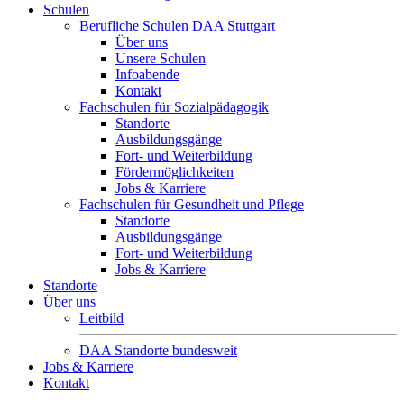
Schulen
Berufliche Schulen DAA Stuttgart
Über uns
Unsere Schulen
Infoabende
Kontakt
Fachschulen für Sozialpädagogik
Standorte
Ausbildungsgänge
Fort- und Weiterbildung
Fördermöglichkeiten
Jobs & Karriere
Fachschulen für Gesundheit und Pflege
Standorte
Ausbildungsgänge
Fort- und Weiterbildung
Jobs & Karriere
Standorte
Über uns
Leitbild
DAA Standorte bundesweit
Jobs & Karriere
Kontakt