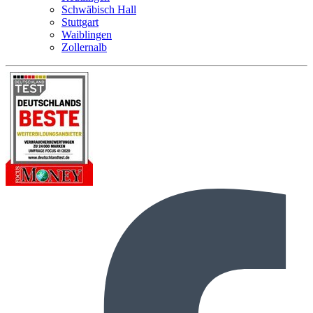
Schwäbisch Hall
Stuttgart
Waiblingen
Zollernalb