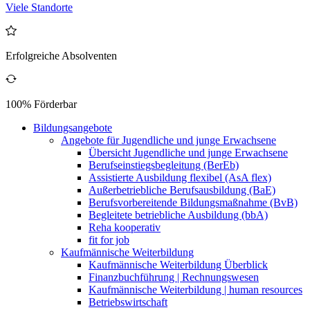
Viele Standorte
Erfolgreiche Absolventen
100% Förderbar
Bildungsangebote
Angebote für Jugendliche und junge Erwachsene
Übersicht Jugendliche und junge Erwachsene
Berufseinstiegsbegleitung (BerEb)
Assistierte Ausbildung flexibel (AsA flex)
Außerbetriebliche Berufsausbildung (BaE)
Berufsvorbereitende Bildungsmaßnahme (BvB)
Begleitete betriebliche Ausbildung (bbA)
Reha kooperativ
fit for job
Kaufmännische Weiterbildung
Kaufmännische Weiterbildung Überblick
Finanzbuchführung | Rechnungswesen
Kaufmännische Weiterbildung | human resources
Betriebswirtschaft