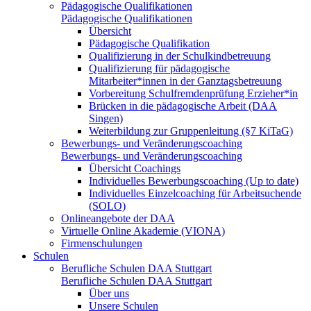
Pädagogische Qualifikationen
Pädagogische Qualifikationen
Übersicht
Pädagogische Qualifikation
Qualifizierung in der Schulkindbetreuung
Qualifizierung für pädagogische
Mitarbeiter*innen in der Ganztagsbetreuung
Vorbereitung Schulfremdenprüfung Erzieher*in
Brücken in die pädagogische Arbeit (DAA
Singen)
Weiterbildung zur Gruppenleitung (§7 KiTaG)
Bewerbungs- und Veränderungscoaching
Bewerbungs- und Veränderungscoaching
Übersicht Coachings
Individuelles Bewerbungscoaching (Up to date)
Individuelles Einzelcoaching für Arbeitsuchende
(SOLO)
Onlineangebote der DAA
Virtuelle Online Akademie (VIONA)
Firmenschulungen
Schulen
Berufliche Schulen DAA Stuttgart
Berufliche Schulen DAA Stuttgart
Über uns
Unsere Schulen