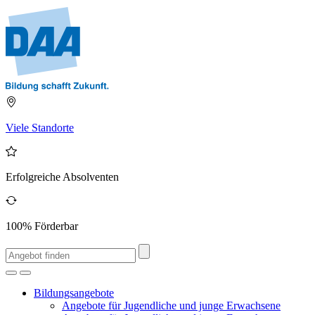
Viele Standorte
Erfolgreiche Absolventen
100% Förderbar
Bildungsangebote
Angebote für Jugendliche und junge Erwachsene