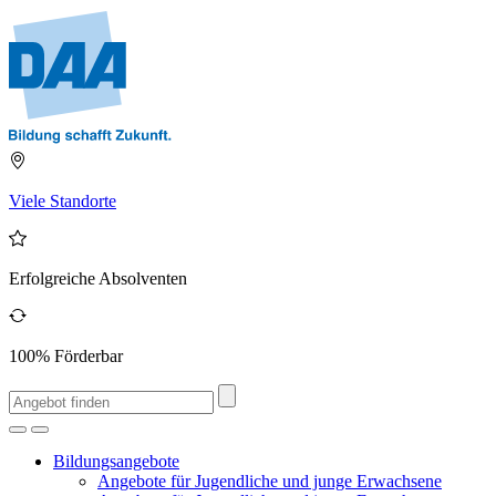
Viele Standorte
Erfolgreiche Absolventen
100% Förderbar
Bildungsangebote
Angebote für Jugendliche und junge Erwachsene