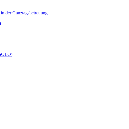
n in der Ganztagsbetreuung
)
 (SOLO)