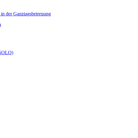
n in der Ganztagsbetreuung
)
 (SOLO)