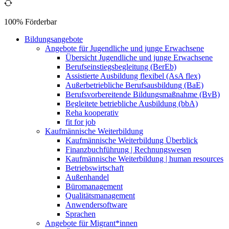
100% Förderbar
Bildungsangebote
Angebote für Jugendliche und junge Erwachsene
Übersicht Jugendliche und junge Erwachsene
Berufseinstiegsbegleitung (BerEb)
Assistierte Ausbildung flexibel (AsA flex)
Außerbetriebliche Berufsausbildung (BaE)
Berufsvorbereitende Bildungsmaßnahme (BvB)
Begleitete betriebliche Ausbildung (bbA)
Reha kooperativ
fit for job
Kaufmännische Weiterbildung
Kaufmännische Weiterbildung Überblick
Finanzbuchführung | Rechnungswesen
Kaufmännische Weiterbildung | human resources
Betriebswirtschaft
Außenhandel
Büromanagement
Qualitätsmanagement
Anwendersoftware
Sprachen
Angebote für Migrant*innen