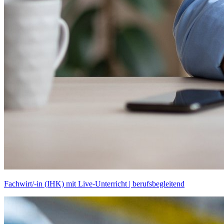
Fachwirt/-in (IHK) mit Live-Unterricht | berufsbegleitend