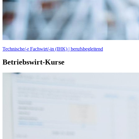
Technische/-r Fachwirt/-in (IHK) | berufsbegleitend
Betriebswirt-Kurse