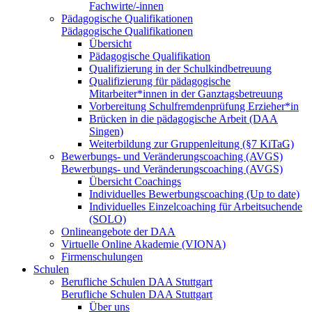
Fachwirte/-innen
Pädagogische Qualifikationen
Pädagogische Qualifikationen
Übersicht
Pädagogische Qualifikation
Qualifizierung in der Schulkindbetreuung
Qualifizierung für pädagogische
Mitarbeiter*innen in der Ganztagsbetreuung
Vorbereitung Schulfremdenprüfung Erzieher*in
Brücken in die pädagogische Arbeit (DAA
Singen)
Weiterbildung zur Gruppenleitung (§7 KiTaG)
Bewerbungs- und Veränderungscoaching (AVGS)
Bewerbungs- und Veränderungscoaching (AVGS)
Übersicht Coachings
Individuelles Bewerbungscoaching (Up to date)
Individuelles Einzelcoaching für Arbeitsuchende
(SOLO)
Onlineangebote der DAA
Virtuelle Online Akademie (VIONA)
Firmenschulungen
Schulen
Berufliche Schulen DAA Stuttgart
Berufliche Schulen DAA Stuttgart
Über uns