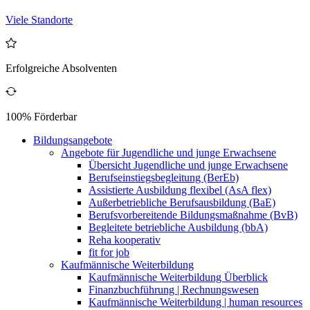
Viele Standorte
Erfolgreiche Absolventen
100% Förderbar
Bildungsangebote
Angebote für Jugendliche und junge Erwachsene
Übersicht Jugendliche und junge Erwachsene
Berufseinstiegsbegleitung (BerEb)
Assistierte Ausbildung flexibel (AsA flex)
Außerbetriebliche Berufsausbildung (BaE)
Berufsvorbereitende Bildungsmaßnahme (BvB)
Begleitete betriebliche Ausbildung (bbA)
Reha kooperativ
fit for job
Kaufmännische Weiterbildung
Kaufmännische Weiterbildung Überblick
Finanzbuchführung | Rechnungswesen
Kaufmännische Weiterbildung | human resources