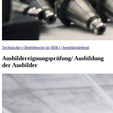
Technische/-r Betriebswirt/-in (IHK) | berufsbegleitend
Ausbildereignungsprüfung/ Ausbildung
der Ausbilder