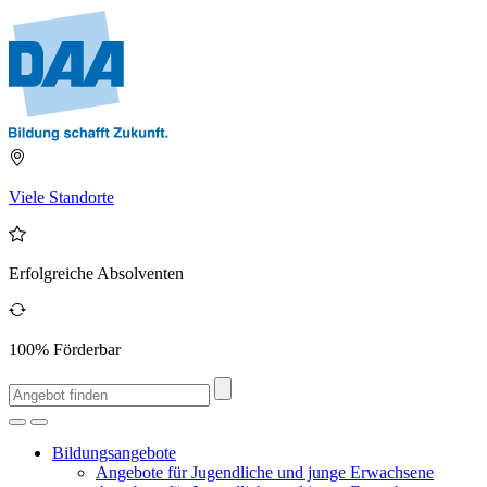
Viele Standorte
Erfolgreiche Absolventen
100% Förderbar
Bildungsangebote
Angebote für Jugendliche und junge Erwachsene