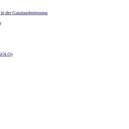
n in der Ganztagsbetreuung
)
 (SOLO)