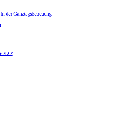
n in der Ganztagsbetreuung
)
 (SOLO)