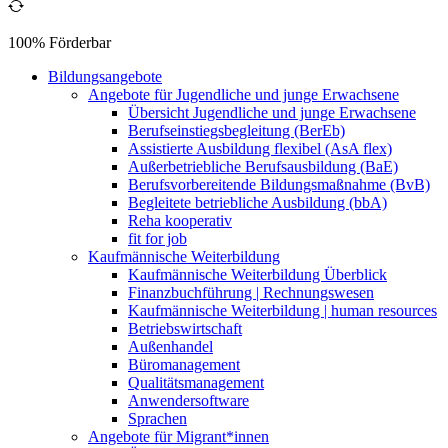
100% Förderbar
Bildungsangebote
Angebote für Jugendliche und junge Erwachsene
Übersicht Jugendliche und junge Erwachsene
Berufseinstiegsbegleitung (BerEb)
Assistierte Ausbildung flexibel (AsA flex)
Außerbetriebliche Berufsausbildung (BaE)
Berufsvorbereitende Bildungsmaßnahme (BvB)
Begleitete betriebliche Ausbildung (bbA)
Reha kooperativ
fit for job
Kaufmännische Weiterbildung
Kaufmännische Weiterbildung Überblick
Finanzbuchführung | Rechnungswesen
Kaufmännische Weiterbildung | human resources
Betriebswirtschaft
Außenhandel
Büromanagement
Qualitätsmanagement
Anwendersoftware
Sprachen
Angebote für Migrant*innen