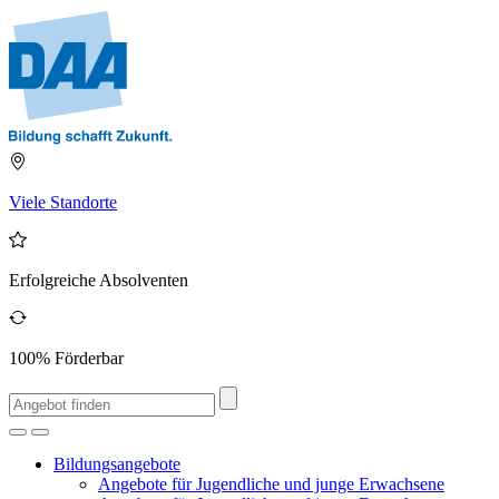
Viele Standorte
Erfolgreiche Absolventen
100% Förderbar
Bildungsangebote
Angebote für Jugendliche und junge Erwachsene