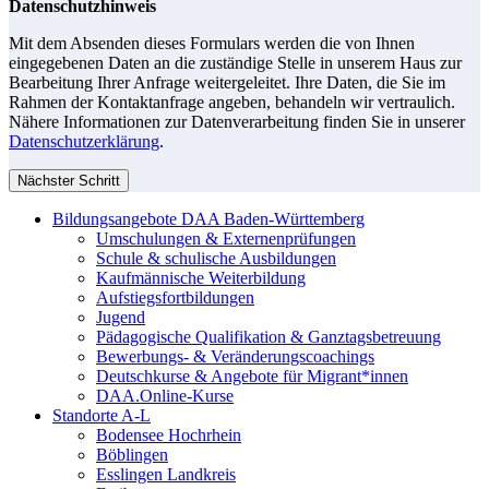
Datenschutzhinweis
Mit dem Absenden dieses Formulars werden die von Ihnen
eingegebenen Daten an die zuständige Stelle in unserem Haus zur
Bearbeitung Ihrer Anfrage weitergeleitet. Ihre Daten, die Sie im
Rahmen der Kontaktanfrage angeben, behandeln wir vertraulich.
Nähere Informationen zur Datenverarbeitung finden Sie in unserer
Datenschutzerklärung
.
Nächster Schritt
Bildungsangebote DAA Baden-Württemberg
Umschulungen & Externenprüfungen
Schule & schulische Ausbildungen
Kaufmännische Weiterbildung
Aufstiegsfortbildungen
Jugend
Pädagogische Qualifikation & Ganztagsbetreuung
Bewerbungs- & Veränderungscoachings
Deutschkurse & Angebote für Migrant*innen
DAA.Online-Kurse
Standorte A-L
Bodensee Hochrhein
Böblingen
Esslingen Landkreis