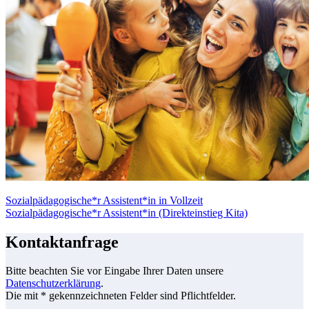
Sozialpädagogische*r Assistent*in in Vollzeit
Sozialpädagogische*r Assistent*in (Direkteinstieg Kita)
Kontaktanfrage
Bitte beachten Sie vor Eingabe Ihrer Daten unsere
Datenschutzerklärung
.
Die mit * gekennzeichneten Felder sind Pflichtfelder.