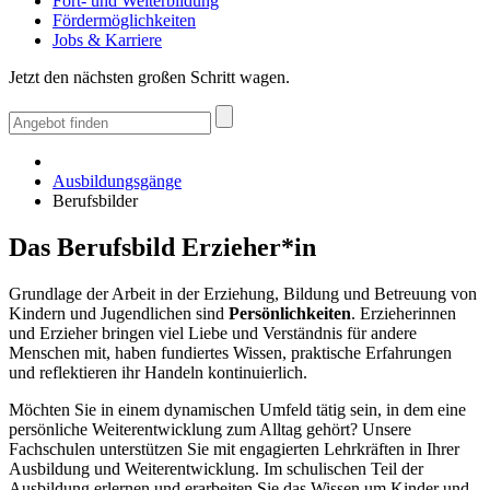
Fort- und Weiterbildung
Fördermöglichkeiten
Jobs & Karriere
Jetzt den nächsten großen Schritt wagen.
Ausbildungsgänge
Berufsbilder
Das Berufsbild Erzieher*in
Grundlage der Arbeit in der Erziehung, Bildung und Betreuung von
Kindern und Jugendlichen sind
Persönlichkeiten
. Erzieherinnen
und Erzieher bringen viel Liebe und Verständnis für andere
Menschen mit, haben fundiertes Wissen, praktische Erfahrungen
und reflektieren ihr Handeln kontinuierlich.
Möchten Sie in einem dynamischen Umfeld tätig sein, in dem eine
persönliche Weiterentwicklung zum Alltag gehört? Unsere
Fachschulen unterstützen Sie mit engagierten Lehrkräften in Ihrer
Ausbildung und Weiterentwicklung. Im schulischen Teil der
Ausbildung erlernen und erarbeiten Sie das Wissen um Kinder und