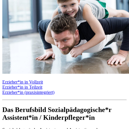
Erzieher*in in Vollzeit
Erzieher*in in Teilzeit
Erzieher*in (praxisintegriert)
Das Berufsbild Sozialpädagogische*r
Assistent*in / Kinderpfleger*in