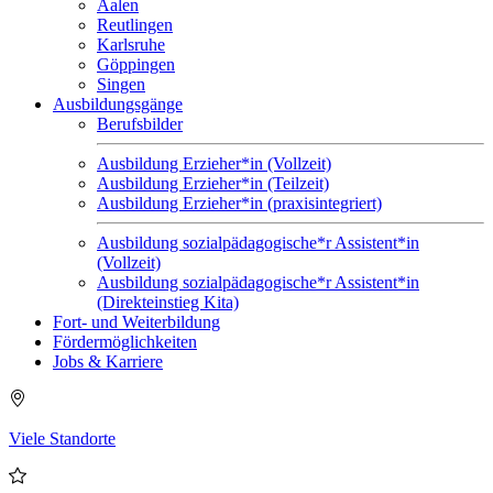
Aalen
Reutlingen
Karlsruhe
Göppingen
Singen
Ausbildungsgänge
Berufsbilder
Ausbildung Erzieher*in (Vollzeit)
Ausbildung Erzieher*in (Teilzeit)
Ausbildung Erzieher*in (praxisintegriert)
Ausbildung sozialpädagogische*r Assistent*in
(Vollzeit)
Ausbildung sozialpädagogische*r Assistent*in
(Direkteinstieg Kita)
Fort- und Weiterbildung
Fördermöglichkeiten
Jobs & Karriere
Viele Standorte