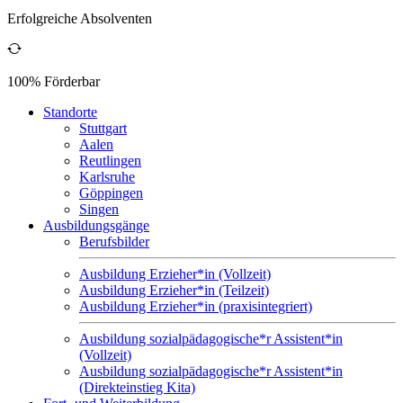
Erfolgreiche Absolventen
100% Förderbar
Standorte
Stuttgart
Aalen
Reutlingen
Karlsruhe
Göppingen
Singen
Ausbildungsgänge
Berufsbilder
Ausbildung Erzieher*in (Vollzeit)
Ausbildung Erzieher*in (Teilzeit)
Ausbildung Erzieher*in (praxisintegriert)
Ausbildung sozialpädagogische*r Assistent*in
(Vollzeit)
Ausbildung sozialpädagogische*r Assistent*in
(Direkteinstieg Kita)