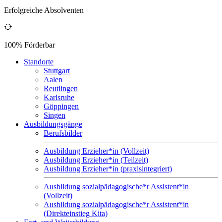
Erfolgreiche Absolventen
100% Förderbar
Standorte
Stuttgart
Aalen
Reutlingen
Karlsruhe
Göppingen
Singen
Ausbildungsgänge
Berufsbilder
Ausbildung Erzieher*in (Vollzeit)
Ausbildung Erzieher*in (Teilzeit)
Ausbildung Erzieher*in (praxisintegriert)
Ausbildung sozialpädagogische*r Assistent*in
(Vollzeit)
Ausbildung sozialpädagogische*r Assistent*in
(Direkteinstieg Kita)