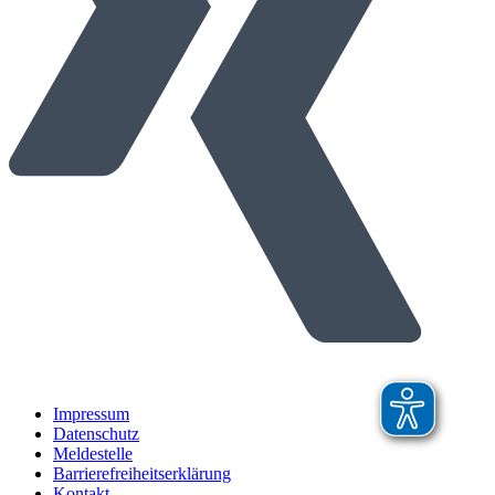
Impressum
Datenschutz
Meldestelle
Barrierefreiheitserklärung
Kontakt