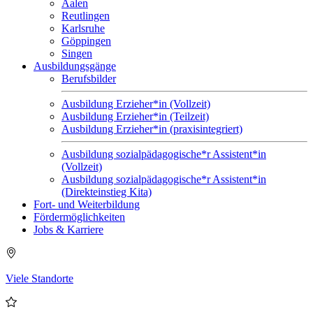
Aalen
Reutlingen
Karlsruhe
Göppingen
Singen
Ausbildungsgänge
Berufsbilder
Ausbildung Erzieher*in (Vollzeit)
Ausbildung Erzieher*in (Teilzeit)
Ausbildung Erzieher*in (praxisintegriert)
Ausbildung sozialpädagogische*r Assistent*in
(Vollzeit)
Ausbildung sozialpädagogische*r Assistent*in
(Direkteinstieg Kita)
Fort- und Weiterbildung
Fördermöglichkeiten
Jobs & Karriere
Viele Standorte