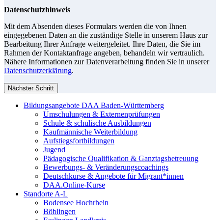
Datenschutzhinweis
Mit dem Absenden dieses Formulars werden die von Ihnen
eingegebenen Daten an die zuständige Stelle in unserem Haus zur
Bearbeitung Ihrer Anfrage weitergeleitet. Ihre Daten, die Sie im
Rahmen der Kontaktanfrage angeben, behandeln wir vertraulich.
Nähere Informationen zur Datenverarbeitung finden Sie in unserer
Datenschutzerklärung
.
Nächster Schritt
Bildungsangebote DAA Baden-Württemberg
Umschulungen & Externenprüfungen
Schule & schulische Ausbildungen
Kaufmännische Weiterbildung
Aufstiegsfortbildungen
Jugend
Pädagogische Qualifikation & Ganztagsbetreuung
Bewerbungs- & Veränderungscoachings
Deutschkurse & Angebote für Migrant*innen
DAA.Online-Kurse
Standorte A-L
Bodensee Hochrhein
Böblingen