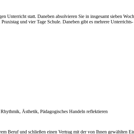
n Unterricht statt. Daneben absolvieren Sie in insgesamt sieben Woche
Praxistag und vier Tage Schule. Daneben gibt es mehrere Unterrichts- u
 Rhythmik, Ästhetik, Pädagogisches Handeln reflektieren
rem Beruf und schließen einen Vertrag mit der von Ihnen gewählten Einr