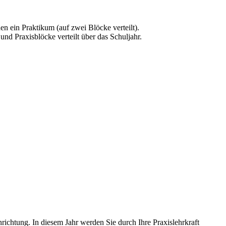
n ein Praktikum (auf zwei Blöcke verteilt).
nd Praxisblöcke verteilt über das Schuljahr.
ichtung. In diesem Jahr werden Sie durch Ihre Praxislehrkraft