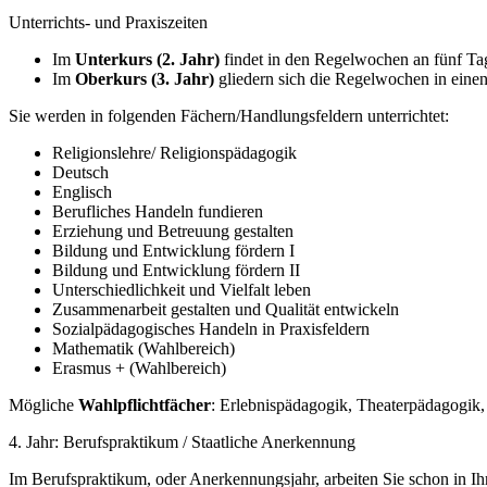
Unterrichts- und Praxiszeiten
Im
Unterkurs (2. Jahr)
findet in den Regelwochen an fünf Tage
Im
Oberkurs (3. Jahr)
gliedern sich die Regelwochen in einen 
Sie werden in folgenden Fächern/Handlungsfeldern unterrichtet:
Religionslehre/ Religionspädagogik
Deutsch
Englisch
Berufliches Handeln fundieren
Erziehung und Betreuung gestalten
Bildung und Entwicklung fördern I
Bildung und Entwicklung fördern II
Unterschiedlichkeit und Vielfalt leben
Zusammenarbeit gestalten und Qualität entwickeln
Sozialpädagogisches Handeln in Praxisfeldern
Mathematik (Wahlbereich)
Erasmus + (Wahlbereich)
Mögliche
Wahlpflichtfächer
: Erlebnispädagogik, Theaterpädagogik,
4. Jahr: Berufspraktikum / Staatliche Anerkennung
Im Berufspraktikum, oder Anerkennungsjahr, arbeiten Sie schon in Ih