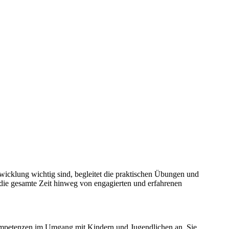
wicklung wichtig sind, begleitet die praktischen Übungen und
 die gesamte Zeit hinweg von engagierten und erfahrenen
 Kompetenzen im Umgang mit Kindern und Jugendlichen an. Sie