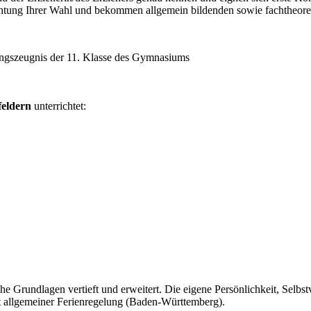
chtung Ihrer Wahl und bekommen allgemein bildenden sowie fachtheoret
zungszeugnis der 11. Klasse des Gymnasiums
eldern
unterrichtet:
iche Grundlagen vertieft und erweitert. Die eigene Persönlichkeit, Se
mit allgemeiner Ferienregelung (Baden-Württemberg).