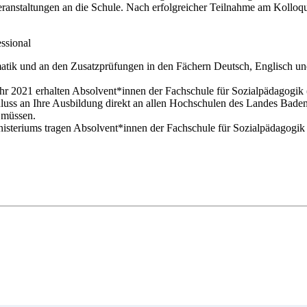
eranstaltungen an die Schule. Nach erfolgreicher Teilnahme am Kolloq
ssional
atik und an den Zusatzprüfungen in den Fächern Deutsch, Englisch u
r 2021 erhalten Absolvent*innen der Fachschule für Sozialpädagogik (
luss an Ihre Ausbildung direkt an allen Hochschulen des Landes Baden
 müssen.
steriums tragen Absolvent*innen der Fachschule für Sozialpädagogik (