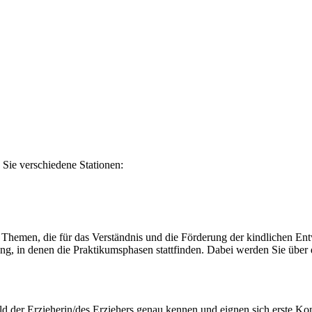
Sie verschiedene Stationen:
 Themen, die für das Verständnis und die Förderung der kindlichen Ent
ung, in denen die Praktikumsphasen stattfinden. Dabei werden Sie über
bild der Erzieherin/des Erziehers genau kennen und eignen sich erste