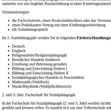
sammeln von uns begleitet Praxiserfahrung in einer Kindertageseinri
Voraussetzungen:
die Fachschulreife, einen Realschulabschluss oder das Verset
einen Praktikanten-Vertrag mit einer Kindertageseinrichtung
ein Aufnahmegespräch
Im 1. Ausbildungsjahr werden Sie in folgenden
Fächern/Handlungsf
Deutsch
Englisch
Religionslehre/Religionspädagogik
Berufliches Handeln fundieren
Erziehung und Betreuung gestalten
Bildung und Entwicklung fördern I
Bildung und Entwicklung fördern II
Sozialpädagogisches Handeln in Praxisfeldern
Mathematik (Wahlfach)
Musik/Rhythmik (Wahlpflichtbereich)
2. und 3. Jahr: Fachschule für Sozialpädagogik
In der Fachschule für Sozialpädagogik (2. und 3. Jahr) werden fachl
gestärkt und können reifen. Es handelt sich um eine Vollzeitschule 