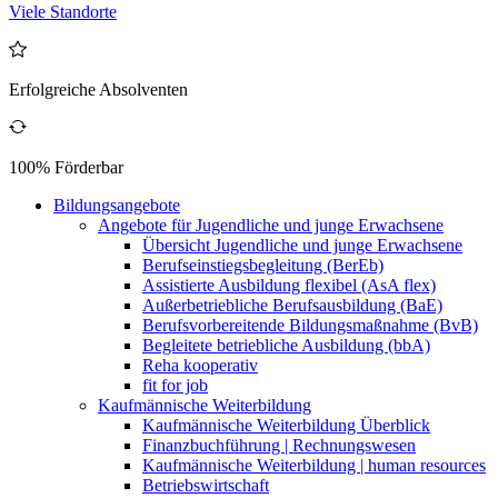
Viele Standorte
Erfolgreiche Absolventen
100% Förderbar
Bildungsangebote
Angebote für Jugendliche und junge Erwachsene
Übersicht Jugendliche und junge Erwachsene
Berufseinstiegsbegleitung (BerEb)
Assistierte Ausbildung flexibel (AsA flex)
Außerbetriebliche Berufsausbildung (BaE)
Berufsvorbereitende Bildungsmaßnahme (BvB)
Begleitete betriebliche Ausbildung (bbA)
Reha kooperativ
fit for job
Kaufmännische Weiterbildung
Kaufmännische Weiterbildung Überblick
Finanzbuchführung | Rechnungswesen
Kaufmännische Weiterbildung | human resources
Betriebswirtschaft