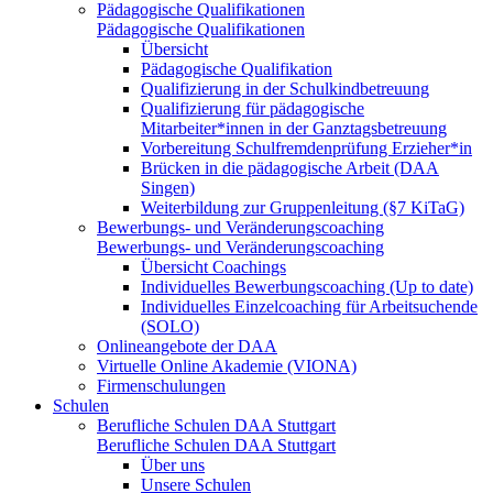
Pädagogische Qualifikationen
Pädagogische Qualifikationen
Übersicht
Pädagogische Qualifikation
Qualifizierung in der Schulkindbetreuung
Qualifizierung für pädagogische
Mitarbeiter*innen in der Ganztagsbetreuung
Vorbereitung Schulfremdenprüfung Erzieher*in
Brücken in die pädagogische Arbeit (DAA
Singen)
Weiterbildung zur Gruppenleitung (§7 KiTaG)
Bewerbungs- und Veränderungscoaching
Bewerbungs- und Veränderungscoaching
Übersicht Coachings
Individuelles Bewerbungscoaching (Up to date)
Individuelles Einzelcoaching für Arbeitsuchende
(SOLO)
Onlineangebote der DAA
Virtuelle Online Akademie (VIONA)
Firmenschulungen
Schulen
Berufliche Schulen DAA Stuttgart
Berufliche Schulen DAA Stuttgart
Über uns
Unsere Schulen