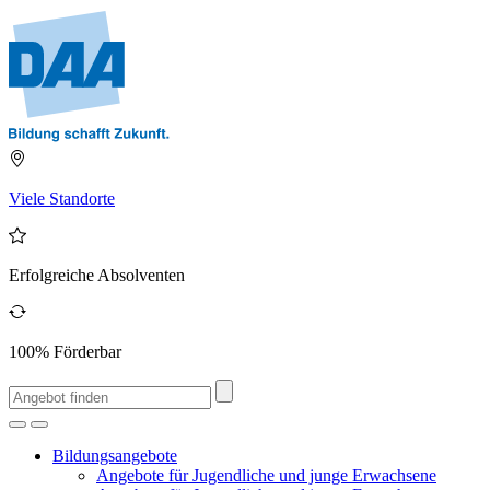
Viele Standorte
Erfolgreiche Absolventen
100% Förderbar
Bildungsangebote
Angebote für Jugendliche und junge Erwachsene