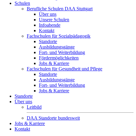
Schulen
Berufliche Schulen DAA Stuttgart
Über uns
Unsere Schulen
Infoabende
Kontakt
Fachschulen für Sozialpädagogik
Standorte
Ausbildungsgänge
Fort- und Weiterbildung
Fördermöglichkeiten
Jobs & Karriere
Fachschulen für Gesundheit und Pflege
Standorte
Ausbildungsgänge
Fort- und Weiterbildung
Jobs & Karriere
Standorte
Über uns
Leitbild
DAA Standorte bundesweit
Jobs & Karriere
Kontakt