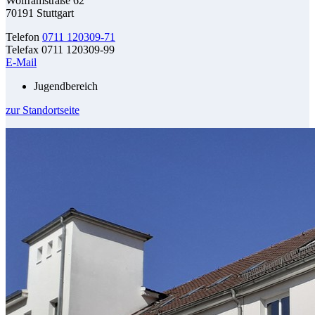
Wolframstraße 62
70191 Stuttgart
Telefon
0711 120309-71
Telefax 0711 120309-99
E-Mail
Jugendbereich
zur Standortseite