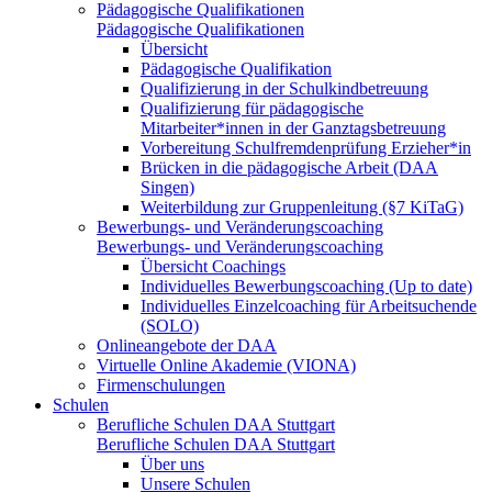
Pädagogische Qualifikationen
Pädagogische Qualifikationen
Übersicht
Pädagogische Qualifikation
Qualifizierung in der Schulkindbetreuung
Qualifizierung für pädagogische
Mitarbeiter*innen in der Ganztagsbetreuung
Vorbereitung Schulfremdenprüfung Erzieher*in
Brücken in die pädagogische Arbeit (DAA
Singen)
Weiterbildung zur Gruppenleitung (§7 KiTaG)
Bewerbungs- und Veränderungscoaching
Bewerbungs- und Veränderungscoaching
Übersicht Coachings
Individuelles Bewerbungscoaching (Up to date)
Individuelles Einzelcoaching für Arbeitsuchende
(SOLO)
Onlineangebote der DAA
Virtuelle Online Akademie (VIONA)
Firmenschulungen
Schulen
Berufliche Schulen DAA Stuttgart
Berufliche Schulen DAA Stuttgart
Über uns
Unsere Schulen