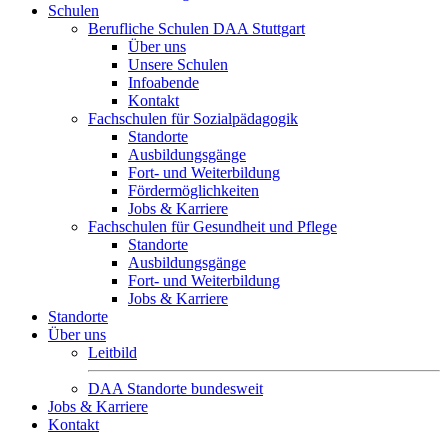
Schulen
Berufliche Schulen DAA Stuttgart
Über uns
Unsere Schulen
Infoabende
Kontakt
Fachschulen für Sozialpädagogik
Standorte
Ausbildungsgänge
Fort- und Weiterbildung
Fördermöglichkeiten
Jobs & Karriere
Fachschulen für Gesundheit und Pflege
Standorte
Ausbildungsgänge
Fort- und Weiterbildung
Jobs & Karriere
Standorte
Über uns
Leitbild
DAA Standorte bundesweit
Jobs & Karriere
Kontakt