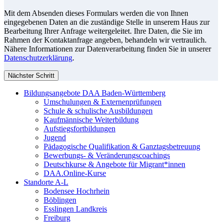
Mit dem Absenden dieses Formulars werden die von Ihnen
eingegebenen Daten an die zuständige Stelle in unserem Haus zur
Bearbeitung Ihrer Anfrage weitergeleitet. Ihre Daten, die Sie im
Rahmen der Kontaktanfrage angeben, behandeln wir vertraulich.
Nähere Informationen zur Datenverarbeitung finden Sie in unserer
Datenschutzerklärung
.
Nächster Schritt
Bildungsangebote DAA Baden-Württemberg
Umschulungen & Externenprüfungen
Schule & schulische Ausbildungen
Kaufmännische Weiterbildung
Aufstiegsfortbildungen
Jugend
Pädagogische Qualifikation & Ganztagsbetreuung
Bewerbungs- & Veränderungscoachings
Deutschkurse & Angebote für Migrant*innen
DAA.Online-Kurse
Standorte A-L
Bodensee Hochrhein
Böblingen
Esslingen Landkreis
Freiburg