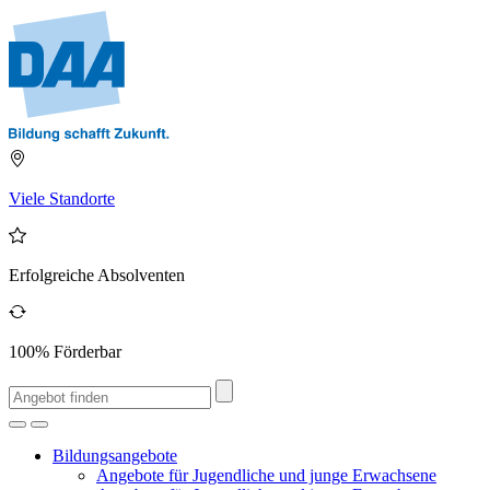
Viele Standorte
Erfolgreiche Absolventen
100% Förderbar
Bildungsangebote
Angebote für Jugendliche und junge Erwachsene