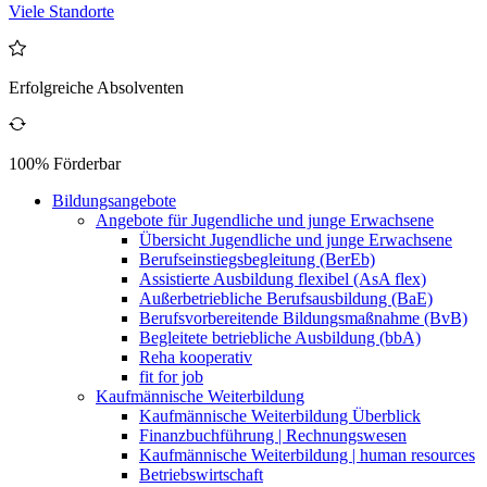
Viele Standorte
Erfolgreiche Absolventen
100% Förderbar
Bildungsangebote
Angebote für Jugendliche und junge Erwachsene
Übersicht Jugendliche und junge Erwachsene
Berufseinstiegsbegleitung (BerEb)
Assistierte Ausbildung flexibel (AsA flex)
Außerbetriebliche Berufsausbildung (BaE)
Berufsvorbereitende Bildungsmaßnahme (BvB)
Begleitete betriebliche Ausbildung (bbA)
Reha kooperativ
fit for job
Kaufmännische Weiterbildung
Kaufmännische Weiterbildung Überblick
Finanzbuchführung | Rechnungswesen
Kaufmännische Weiterbildung | human resources
Betriebswirtschaft