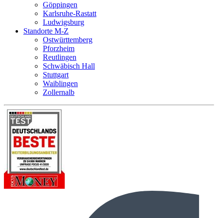
Göppingen
Karlsruhe-Rastatt
Ludwigsburg
Standorte M-Z
Ostwürttemberg
Pforzheim
Reutlingen
Schwäbisch Hall
Stuttgart
Waiblingen
Zollernalb