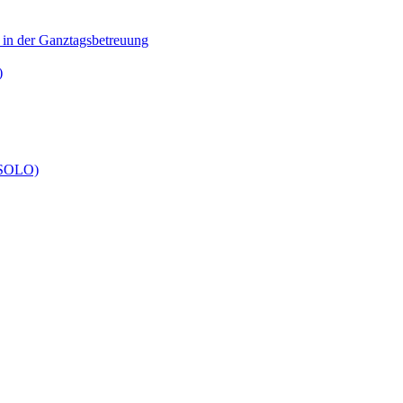
n in der Ganztagsbetreuung
)
 (SOLO)