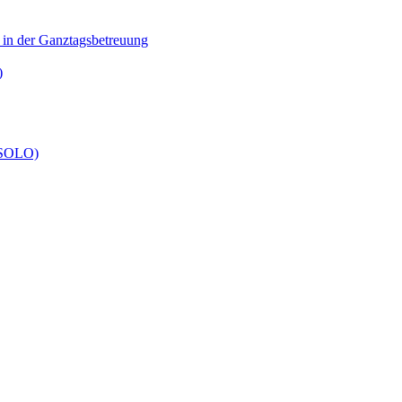
n in der Ganztagsbetreuung
)
 (SOLO)