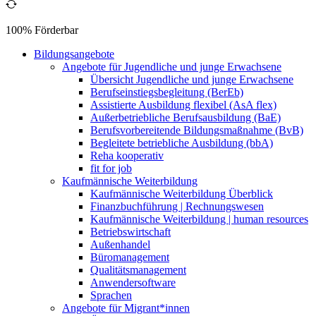
100% Förderbar
Bildungsangebote
Angebote für Jugendliche und junge Erwachsene
Übersicht Jugendliche und junge Erwachsene
Berufseinstiegsbegleitung (BerEb)
Assistierte Ausbildung flexibel (AsA flex)
Außerbetriebliche Berufsausbildung (BaE)
Berufsvorbereitende Bildungsmaßnahme (BvB)
Begleitete betriebliche Ausbildung (bbA)
Reha kooperativ
fit for job
Kaufmännische Weiterbildung
Kaufmännische Weiterbildung Überblick
Finanzbuchführung | Rechnungswesen
Kaufmännische Weiterbildung | human resources
Betriebswirtschaft
Außenhandel
Büromanagement
Qualitätsmanagement
Anwendersoftware
Sprachen
Angebote für Migrant*innen