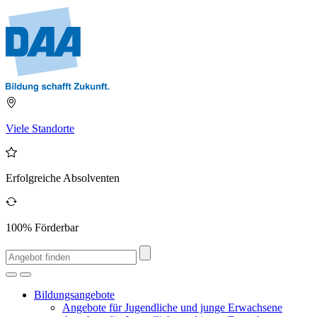
Viele Standorte
Erfolgreiche Absolventen
100% Förderbar
Bildungsangebote
Angebote für Jugendliche und junge Erwachsene