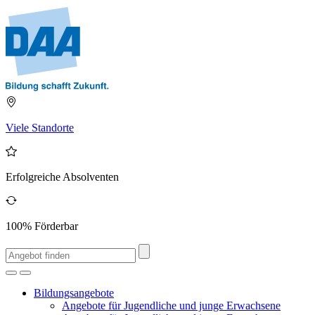
Viele Standorte
Erfolgreiche Absolventen
100% Förderbar
Bildungsangebote
Angebote für Jugendliche und junge Erwachsene