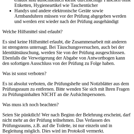
Etiketten, Hygieneartikel wie Taschentücher
Handys und andere elektronische Geräte sowie
Armbanduhren müssen vor der Prüfung abgegeben werden
und werden erst wieder nach der Prüfung ausgehändigt
Welche Hilfsmittel sind erlaubt?
Es sind keine Hilfsmittel erlaubt, die Zusammenarbeit mit anderen
ist strengstens untersagt. Bei Täuschungsversuchen, auch bei der
Identitätstäuschung, werden Sie von der Prüfung ausgeschlossen.
Ebenfalls die Verweigerung der Abgabe von Antwortbogen kann
den sofortigen Ausschluss von der Prüfung zu Folge haben.
Was ist sonst verboten?
Es ist absolut verboten, die Prüfungshefte und Notizblätter aus dem
Prüfungsraum zu entfernen. Bitte wenden Sie sich mit Ihren Fragen
zu Prüfungsinhalten NICHT an die Aufsichtspersonen.
Was muss ich noch beachten?
Seien Sie pünktlich! Wer nach Beginn der Belehrung erscheint, darf
nicht mehr an der Prüfung teilnehmen. Das Verlassen des
Prüfungsraums, z.B. auf die Toilette, ist nur einzeln und in
Begleitung möglich. Dies wird im Protokoll vermerkt.