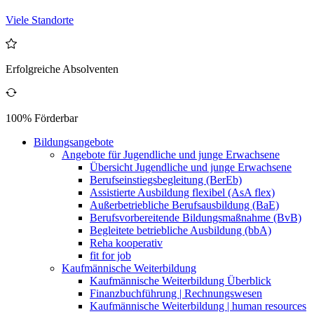
Viele Standorte
Erfolgreiche Absolventen
100% Förderbar
Bildungsangebote
Angebote für Jugendliche und junge Erwachsene
Übersicht Jugendliche und junge Erwachsene
Berufseinstiegsbegleitung (BerEb)
Assistierte Ausbildung flexibel (AsA flex)
Außerbetriebliche Berufsausbildung (BaE)
Berufsvorbereitende Bildungsmaßnahme (BvB)
Begleitete betriebliche Ausbildung (bbA)
Reha kooperativ
fit for job
Kaufmännische Weiterbildung
Kaufmännische Weiterbildung Überblick
Finanzbuchführung | Rechnungswesen
Kaufmännische Weiterbildung | human resources