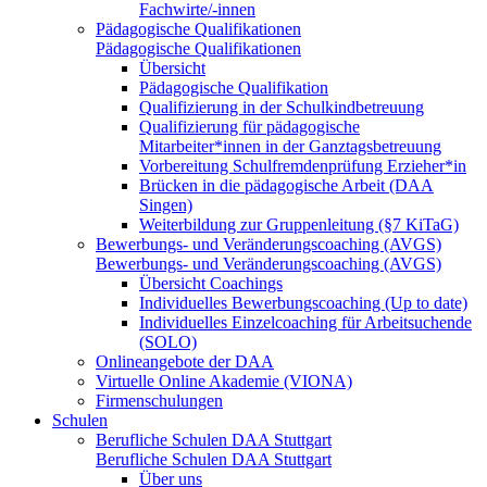
Fachwirte/-innen
Pädagogische Qualifikationen
Pädagogische Qualifikationen
Übersicht
Pädagogische Qualifikation
Qualifizierung in der Schulkindbetreuung
Qualifizierung für pädagogische
Mitarbeiter*innen in der Ganztagsbetreuung
Vorbereitung Schulfremdenprüfung Erzieher*in
Brücken in die pädagogische Arbeit (DAA
Singen)
Weiterbildung zur Gruppenleitung (§7 KiTaG)
Bewerbungs- und Veränderungscoaching (AVGS)
Bewerbungs- und Veränderungscoaching (AVGS)
Übersicht Coachings
Individuelles Bewerbungscoaching (Up to date)
Individuelles Einzelcoaching für Arbeitsuchende
(SOLO)
Onlineangebote der DAA
Virtuelle Online Akademie (VIONA)
Firmenschulungen
Schulen
Berufliche Schulen DAA Stuttgart
Berufliche Schulen DAA Stuttgart
Über uns