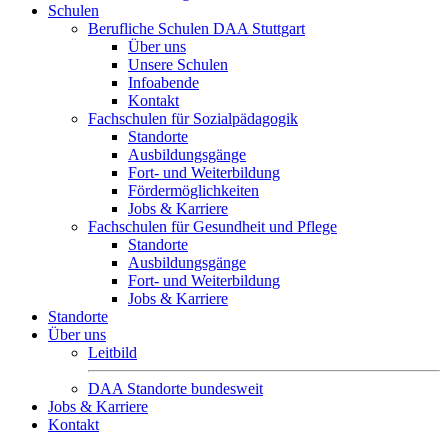
Schulen
Berufliche Schulen DAA Stuttgart
Über uns
Unsere Schulen
Infoabende
Kontakt
Fachschulen für Sozialpädagogik
Standorte
Ausbildungsgänge
Fort- und Weiterbildung
Fördermöglichkeiten
Jobs & Karriere
Fachschulen für Gesundheit und Pflege
Standorte
Ausbildungsgänge
Fort- und Weiterbildung
Jobs & Karriere
Standorte
Über uns
Leitbild
DAA Standorte bundesweit
Jobs & Karriere
Kontakt