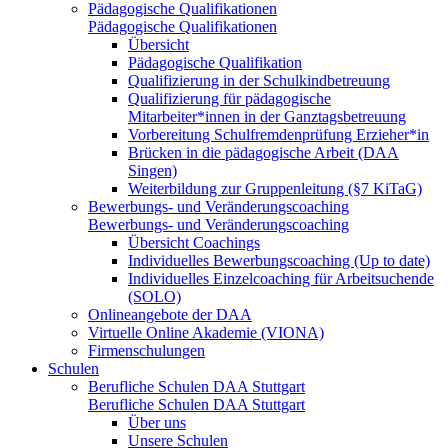
Pädagogische Qualifikationen
Pädagogische Qualifikationen
Übersicht
Pädagogische Qualifikation
Qualifizierung in der Schulkindbetreuung
Qualifizierung für pädagogische
Mitarbeiter*innen in der Ganztagsbetreuung
Vorbereitung Schulfremdenprüfung Erzieher*in
Brücken in die pädagogische Arbeit (DAA
Singen)
Weiterbildung zur Gruppenleitung (§7 KiTaG)
Bewerbungs- und Veränderungscoaching
Bewerbungs- und Veränderungscoaching
Übersicht Coachings
Individuelles Bewerbungscoaching (Up to date)
Individuelles Einzelcoaching für Arbeitsuchende
(SOLO)
Onlineangebote der DAA
Virtuelle Online Akademie (VIONA)
Firmenschulungen
Schulen
Berufliche Schulen DAA Stuttgart
Berufliche Schulen DAA Stuttgart
Über uns
Unsere Schulen