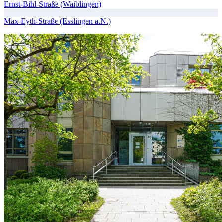
Ernst-Bihl-Straße (Waiblingen)
Max-Eyth-Straße (Esslingen a.N.)