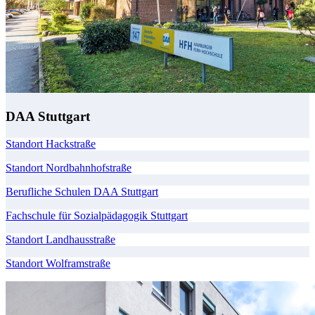
DAA Stuttgart
Standort Hackstraße
Standort Nordbahnhofstraße
Berufliche Schulen DAA Stuttgart
Fachschule für Sozialpädagogik Stuttgart
Standort Landhausstraße
Standort Wolframstraße