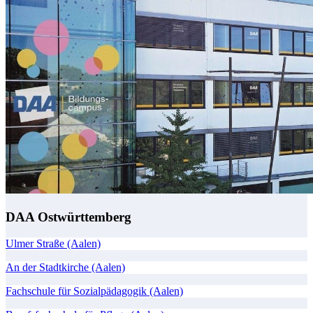
DAA Ostwürttemberg
Ulmer Straße (Aalen)
An der Stadtkirche (Aalen)
Fachschule für Sozialpädagogik (Aalen)