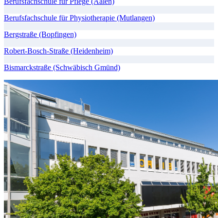
Berufsfachschule für Pflege (Aalen)
Berufsfachschule für Physiotherapie (Mutlangen)
Bergstraße (Bopfingen)
Robert-Bosch-Straße (Heidenheim)
Bismarckstraße (Schwäbisch Gmünd)