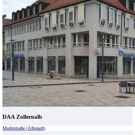
DAA Zollernalb
Marktstraße (Albstadt)