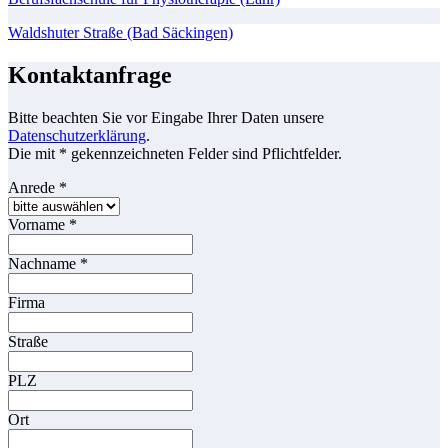
Waldshuter Straße (Bad Säckingen)
Kontaktanfrage
Bitte beachten Sie vor Eingabe Ihrer Daten unsere
Datenschutzerklärung
.
Die mit * gekennzeichneten Felder sind Pflichtfelder.
Anrede
*
Vorname
*
Nachname
*
Firma
Straße
PLZ
Ort