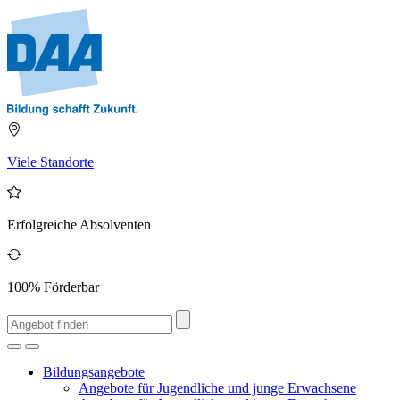
Viele Standorte
Erfolgreiche Absolventen
100% Förderbar
Bildungsangebote
Angebote für Jugendliche und junge Erwachsene