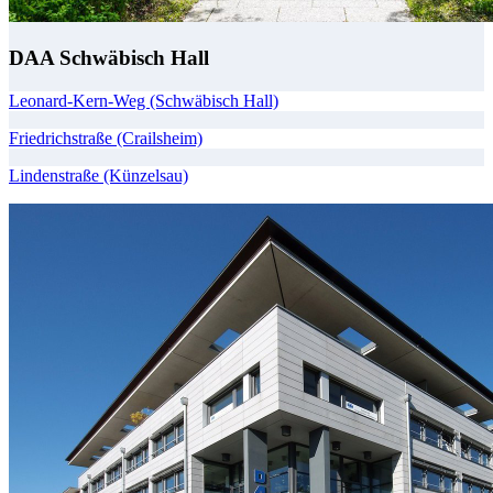
DAA Schwäbisch Hall
Leonard-Kern-Weg (Schwäbisch Hall)
Friedrichstraße (Crailsheim)
Lindenstraße (Künzelsau)