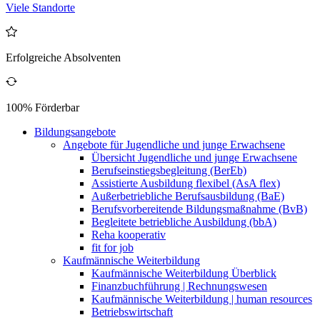
Viele Standorte
Erfolgreiche Absolventen
100% Förderbar
Bildungsangebote
Angebote für Jugendliche und junge Erwachsene
Übersicht Jugendliche und junge Erwachsene
Berufseinstiegsbegleitung (BerEb)
Assistierte Ausbildung flexibel (AsA flex)
Außerbetriebliche Berufsausbildung (BaE)
Berufsvorbereitende Bildungsmaßnahme (BvB)
Begleitete betriebliche Ausbildung (bbA)
Reha kooperativ
fit for job
Kaufmännische Weiterbildung
Kaufmännische Weiterbildung Überblick
Finanzbuchführung | Rechnungswesen
Kaufmännische Weiterbildung | human resources
Betriebswirtschaft