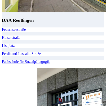
DAA Reutlingen
Federnseestraße
Kaiserstraße
Listplatz
Ferdinand-Lassalle-Straße
Fachschule für Sozialpädagogik