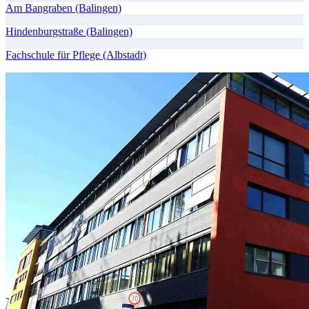
Am Bangraben (Balingen)
Hindenburgstraße (Balingen)
Fachschule für Pflege (Albstadt)