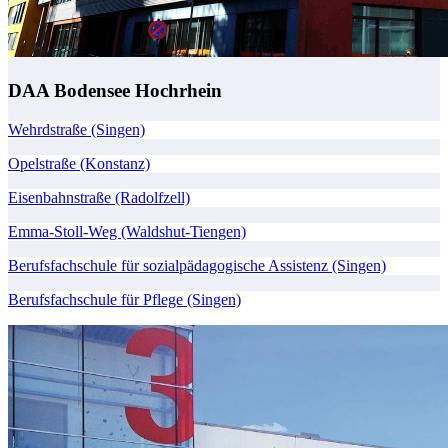
DAA Bodensee Hochrhein
Wehrdstraße (Singen)
Opelstraße (Konstanz)
Eisenbahnstraße (Radolfzell)
Emma-Stoll-Weg (Waldshut-Tiengen)
Berufsfachschule für sozialpädagogische Assistenz (Singen)
Berufsfachschule für Pflege (Singen)