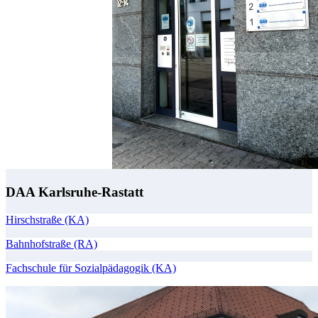
DAA Karlsruhe-Rastatt
Hirschstraße (KA)
Bahnhofstraße (RA)
Fachschule für Sozialpädagogik (KA)