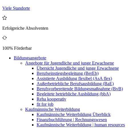
Viele Standorte
Erfolgreiche Absolventen
100% Förderbar
Bildungsangebote
Angebote für Jugendliche und junge Erwachsene
Übersicht Jugendliche und junge Erwachsene
Berufseinstiegsbegleitung (BerEb)
Assistierte Ausbildung flexibel (AsA flex)
Außerbetriebliche Berufsausbildung (BaE)
Berufsvorbereitende Bildungsmaßnahme (BvB)
Begleitete betriebliche Ausbildung (bbA)
Reha kooperativ
fit for job
Kaufmännische Weiterbildung
Kaufmännische Weiterbildung Überblick
Finanzbuchführung | Rechnungswesen
Kaufmännische Weiterbildung | human resources