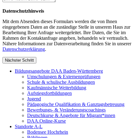
Datenschutzhinweis
Mit dem Absenden dieses Formulars werden die von Ihnen
eingegebenen Daten an die zuständige Stelle in unserem Haus zur
Bearbeitung Ihrer Anfrage weitergeleitet. Ihre Daten, die Sie im
Rahmen der Kontaktanfrage angeben, behandeln wir vertraulich.
Nähere Informationen zur Datenverarbeitung finden Sie in unserer
Datenschutzerklärung
.
Nächster Schritt
Bildungsangebote DAA Baden-Württemberg
Umschulungen & Externenprüfungen
Schule & schulische Ausbildungen
Kaufmännische Weiterbildung
Aufstiegsfortbildungen
Jugend
Pädagogische Qualifikation & Ganztagsbetreuung
Bewerbungs- & Veränderungscoachings
Deutschkurse & Angebote für Migrant*innen
DAA.Online-Kurse
Standorte A-L
Bodensee Hochrhein
Böblingen