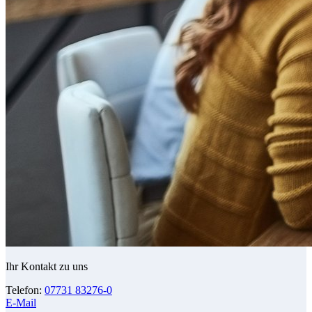
Ihr Kontakt zu uns
Telefon:
07731 83276-0
E-Mail