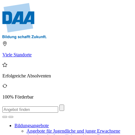
Viele Standorte
Erfolgreiche Absolventen
100% Förderbar
Bildungsangebote
Angebote für Jugendliche und junge Erwachsene