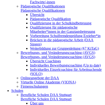
Fachwirte/-innen
Pädagogische Qualifikationen
Pädagogische Qualifikationen
Übersicht
Pädagogische Qualifikation
Qualifizierung in der Schulkindbetreuung
Qualifizierung für pädagogische
Mitarbeiter*innen in der Ganztagsbetreuung
Vorbereitung Schulfremdenprüfung Erzieher*in
Brücken in die pädagogische Arbeit (DAA
Singen)
Weiterbildung zur Gruppenleitung (§7 KiTaG)
Bewerbungs- und Veränderungscoaching (AVGS)
Bewerbungs- und Veränderungscoaching (AVGS)
Übersicht Coachings
Individuelles Bewerbungscoaching (Up to date)
Individuelles Einzelcoaching für Arbeitsuchende
(SOLO)
Onlineangebote der DAA
Virtuelle Online Akademie (VIONA)
Firmenschulungen
Schulen
Berufliche Schulen DAA Stuttgart
Berufliche Schulen DAA Stuttgart
Über uns