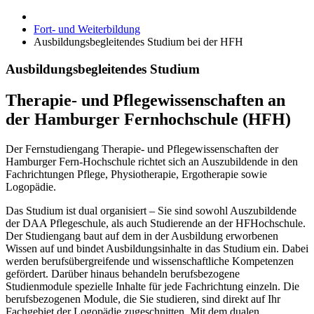
Fort- und Weiterbildung
Ausbildungsbegleitendes Studium bei der HFH
Ausbildungsbegleitendes Studium
Therapie- und Pflegewissenschaften an
der Hamburger Fernhochschule (HFH)
Der Fernstudiengang Therapie- und Pflegewissenschaften der
Hamburger Fern-Hochschule richtet sich an Auszubildende in den
Fachrichtungen Pflege, Physiotherapie, Ergotherapie sowie
Logopädie.
Das Studium ist dual organisiert – Sie sind sowohl Auszubildende
der DAA Pflegeschule, als auch Studierende an der HFHochschule.
Der Studiengang baut auf dem in der Ausbildung erworbenen
Wissen auf und bindet Ausbildungsinhalte in das Studium ein. Dabei
werden berufsübergreifende und wissenschaftliche Kompetenzen
gefördert. Darüber hinaus behandeln berufsbezogene
Studienmodule spezielle Inhalte für jede Fachrichtung einzeln. Die
berufsbezogenen Module, die Sie studieren, sind direkt auf Ihr
Fachgebiet der Logopädie zugeschnitten. Mit dem dualen