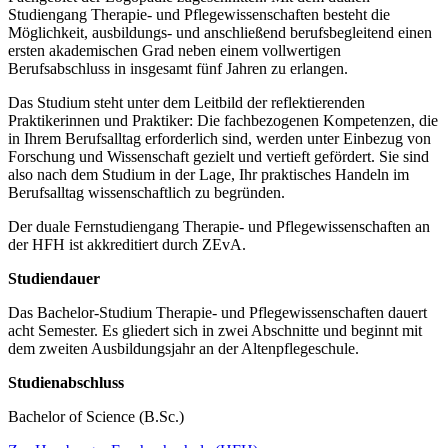
Studiengang Therapie- und Pflegewissenschaften besteht die
Möglichkeit, ausbildungs- und anschließend berufsbegleitend einen
ersten akademischen Grad neben einem vollwertigen
Berufsabschluss in insgesamt fünf Jahren zu erlangen.
Das Studium steht unter dem Leitbild der reflektierenden
Praktikerinnen und Praktiker: Die fachbezogenen Kompetenzen, die
in Ihrem Berufsalltag erforderlich sind, werden unter Einbezug von
Forschung und Wissenschaft gezielt und vertieft gefördert. Sie sind
also nach dem Studium in der Lage, Ihr praktisches Handeln im
Berufsalltag wissenschaftlich zu begründen.
Der duale Fernstudiengang Therapie- und Pflegewissenschaften an
der HFH ist akkreditiert durch ZEvA.
Studiendauer
Das Bachelor-Studium Therapie- und Pflegewissenschaften dauert
acht Semester. Es gliedert sich in zwei Abschnitte und beginnt mit
dem zweiten Ausbildungsjahr an der Altenpflegeschule.
Studienabschluss
Bachelor of Science (B.Sc.)