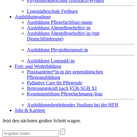
Physiotherapieschule Grenzach-Wyhlen
Logopädieschule Freiburg
Ausbildungsgänge
Ausbildung Pflegefachfrau/-mann
Ausbildung Altenpflegehelfer/-in
Ausbildung Altenpflegehelfer/-in (mit
Deutschförderung)
Ausbildung Physiotherapeut/-in
Ausbildung Logopäd/-in
Fort- und Weiterbildung
Praxisanleiter*in in der generalistischen
Pflegeausbildung
Palliative Care für Pflegende
Betreuungskraft nach §53b SGB XI
Kenntnisprüfung Pflegefachmann/-frau
Ausbildungsbegleitendes Studium bei der HFH
Jobs & Karriere
Jetzt den nächsten großen Schritt wagen.