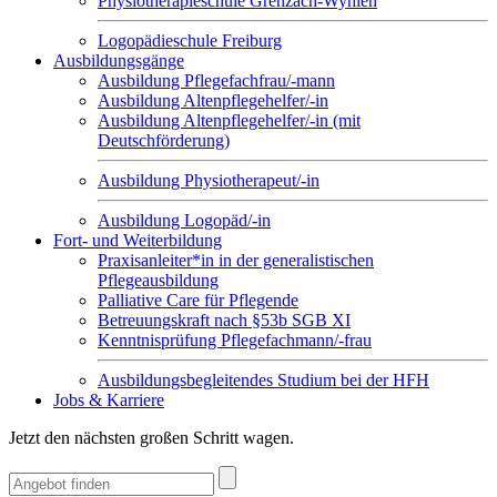
Physiotherapieschule Grenzach-Wyhlen
Logopädieschule Freiburg
Ausbildungsgänge
Ausbildung Pflegefachfrau/-mann
Ausbildung Altenpflegehelfer/-in
Ausbildung Altenpflegehelfer/-in (mit
Deutschförderung)
Ausbildung Physiotherapeut/-in
Ausbildung Logopäd/-in
Fort- und Weiterbildung
Praxisanleiter*in in der generalistischen
Pflegeausbildung
Palliative Care für Pflegende
Betreuungskraft nach §53b SGB XI
Kenntnisprüfung Pflegefachmann/-frau
Ausbildungsbegleitendes Studium bei der HFH
Jobs & Karriere
Jetzt den nächsten großen Schritt wagen.