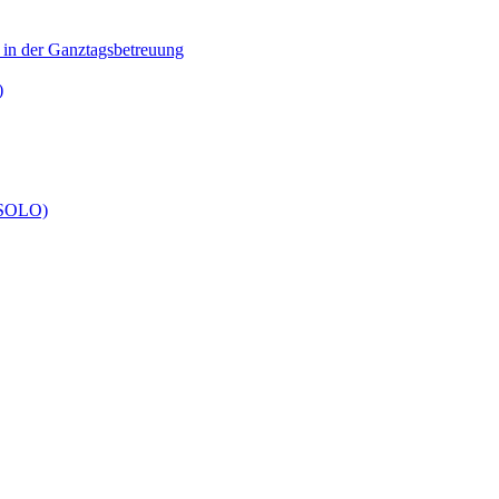
n in der Ganztagsbetreuung
)
 (SOLO)