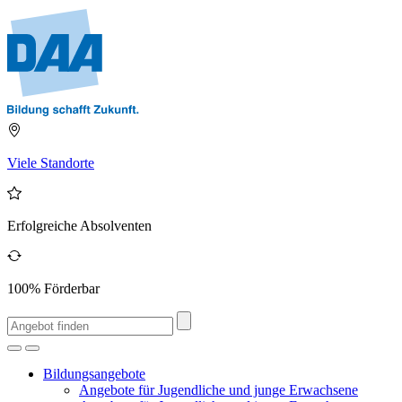
Viele Standorte
Erfolgreiche Absolventen
100% Förderbar
Bildungsangebote
Angebote für Jugendliche und junge Erwachsene