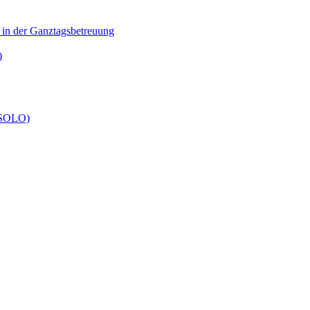
n in der Ganztagsbetreuung
)
 (SOLO)