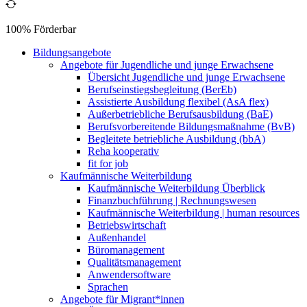
100% Förderbar
Bildungsangebote
Angebote für Jugendliche und junge Erwachsene
Übersicht Jugendliche und junge Erwachsene
Berufseinstiegsbegleitung (BerEb)
Assistierte Ausbildung flexibel (AsA flex)
Außerbetriebliche Berufsausbildung (BaE)
Berufsvorbereitende Bildungsmaßnahme (BvB)
Begleitete betriebliche Ausbildung (bbA)
Reha kooperativ
fit for job
Kaufmännische Weiterbildung
Kaufmännische Weiterbildung Überblick
Finanzbuchführung | Rechnungswesen
Kaufmännische Weiterbildung | human resources
Betriebswirtschaft
Außenhandel
Büromanagement
Qualitätsmanagement
Anwendersoftware
Sprachen
Angebote für Migrant*innen