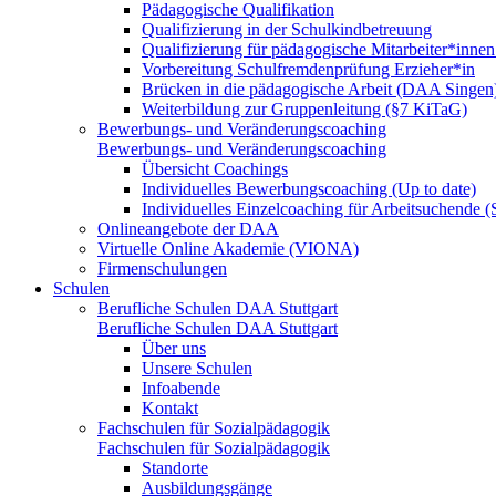
Pädagogische Qualifikation
Qualifizierung in der Schulkindbetreuung
Qualifizierung für pädagogische Mitarbeiter*inne
Vorbereitung Schulfremdenprüfung Erzieher*in
Brücken in die pädagogische Arbeit (DAA Singen
Weiterbildung zur Gruppenleitung (§7 KiTaG)
Bewerbungs- und Veränderungscoaching
Bewerbungs- und Veränderungscoaching
Übersicht Coachings
Individuelles Bewerbungscoaching (Up to date)
Individuelles Einzelcoaching für Arbeitsuchende
Onlineangebote der DAA
Virtuelle Online Akademie (VIONA)
Firmenschulungen
Schulen
Berufliche Schulen DAA Stuttgart
Berufliche Schulen DAA Stuttgart
Über uns
Unsere Schulen
Infoabende
Kontakt
Fachschulen für Sozialpädagogik
Fachschulen für Sozialpädagogik
Standorte
Ausbildungsgänge