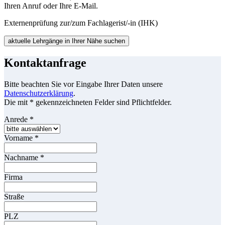
Ihren Anruf oder Ihre E-Mail.
Externenprüfung zur/zum Fachlagerist/-in (IHK)
aktuelle Lehrgänge in Ihrer Nähe suchen
Kontaktanfrage
Bitte beachten Sie vor Eingabe Ihrer Daten unsere
Datenschutzerklärung
.
Die mit * gekennzeichneten Felder sind Pflichtfelder.
Anrede
*
Vorname
*
Nachname
*
Firma
Straße
PLZ