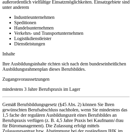
außerordentlich vielfältige Einsatzmöglichkeiten. Einsatzgebiete sind
unter anderem
Industrieunternehmen
Speditionen
Handelsunternehmen
Verkehrs- und Transportunternehmen
Logistikdienstleister
Dienstleistungen
Inhalte
Ihre Ausbildungsinhalte richten sich nach dem bundeseinheitlichen
Ausbildungsrahmenplan dieses Berufsbildes.
Zugangsvoraussetzungen
mindestens 3 Jahre Berufspraxis im Lager
Gemäß Berufsbildungsgesetz (§45 Abs. 2) können Sie Ihren
gewünschten Berufsabschluss nachholen, wenn Sie mindestens das
1,5 fache der regulären Ausbildungszeit eines Berufsbildes an
Berufspraxis verfügen (z. B. 4,5 Jahre Praxis bei Kaufmann/-frau
für Büromanagement). Die Zulassung erfolgt mittels
Zulassungsantrag bzw. Abstimmung bei der zuständigen IHK im