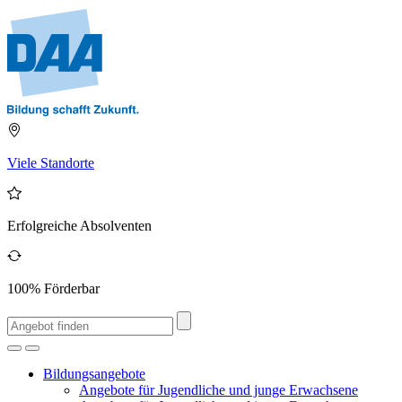
Viele Standorte
Erfolgreiche Absolventen
100% Förderbar
Bildungsangebote
Angebote für Jugendliche und junge Erwachsene