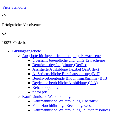
Viele Standorte
Erfolgreiche Absolventen
100% Förderbar
Bildungsangebote
Angebote für Jugendliche und junge Erwachsene
Übersicht Jugendliche und junge Erwachsene
Berufseinstiegsbegleitung (BerEb)
Assistierte Ausbildung flexibel (AsA flex)
Außerbetriebliche Berufsausbildung (BaE)
Berufsvorbereitende Bildungsmaßnahme (BvB)
Begleitete betriebliche Ausbildung (bbA)
Reha kooperativ
fit for job
Kaufmännische Weiterbildung
Kaufmännische Weiterbildung Überblick
Finanzbuchführung | Rechnungswesen
Kaufmännische Weiterbildung | human resources