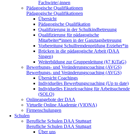
Fachwirte/-innen
Pädagogische Qualifikationen
Pädagogische Qualifikationen
Übersicht
Pädagogische Qualifikation
Qualifizierung in der Schulkindbetreuung
Qualifizierung für pädagogische
Mitarbeiter*innen in der Ganztagsbetreuung
Vorbereitung Schulfremdenprüfung Erzieher*in
Brücken in die pädagogische Arbeit (DAA
Singen)
Weiterbildung zur Gruppenleitung (§7 KiTaG)
Bewerbungs- und Veränderungscoaching (AVGS)
Bewerbungs- und Veränderungscoaching (AVGS)
Übersicht Coachings
Individuelles Bewerbungscoaching (Up to date)
Individuelles Einzelcoaching für Arbeitsuchende
(SOLO)
Onlineangebote der DAA
Virtuelle Online Akademie (VIONA)
Firmenschulungen
Schulen
Berufliche Schulen DAA Stuttgart
Berufliche Schulen DAA Stuttgart
Über uns