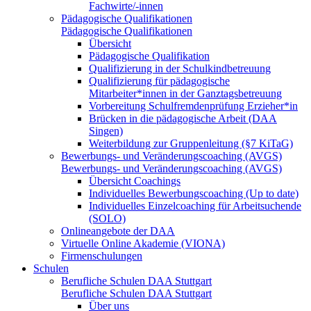
Fachwirte/-innen
Pädagogische Qualifikationen
Pädagogische Qualifikationen
Übersicht
Pädagogische Qualifikation
Qualifizierung in der Schulkindbetreuung
Qualifizierung für pädagogische
Mitarbeiter*innen in der Ganztagsbetreuung
Vorbereitung Schulfremdenprüfung Erzieher*in
Brücken in die pädagogische Arbeit (DAA
Singen)
Weiterbildung zur Gruppenleitung (§7 KiTaG)
Bewerbungs- und Veränderungscoaching (AVGS)
Bewerbungs- und Veränderungscoaching (AVGS)
Übersicht Coachings
Individuelles Bewerbungscoaching (Up to date)
Individuelles Einzelcoaching für Arbeitsuchende
(SOLO)
Onlineangebote der DAA
Virtuelle Online Akademie (VIONA)
Firmenschulungen
Schulen
Berufliche Schulen DAA Stuttgart
Berufliche Schulen DAA Stuttgart
Über uns