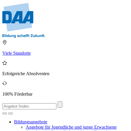
Viele Standorte
Erfolgreiche Absolventen
100% Förderbar
Bildungsangebote
Angebote für Jugendliche und junge Erwachsene