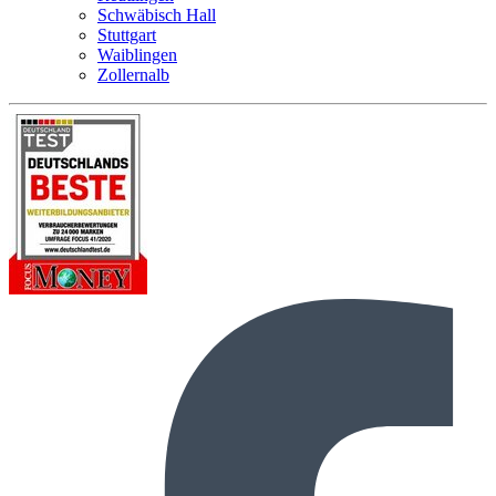
Schwäbisch Hall
Stuttgart
Waiblingen
Zollernalb