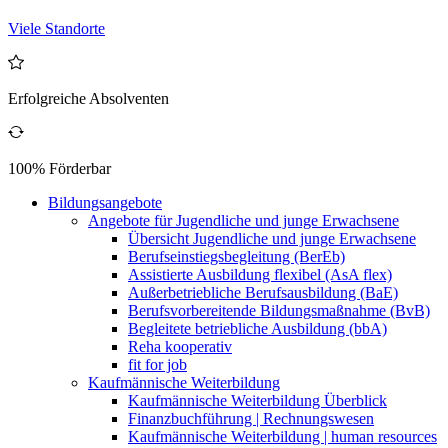
Viele Standorte
Erfolgreiche Absolventen
100% Förderbar
Bildungsangebote
Angebote für Jugendliche und junge Erwachsene
Übersicht Jugendliche und junge Erwachsene
Berufseinstiegsbegleitung (BerEb)
Assistierte Ausbildung flexibel (AsA flex)
Außerbetriebliche Berufsausbildung (BaE)
Berufsvorbereitende Bildungsmaßnahme (BvB)
Begleitete betriebliche Ausbildung (bbA)
Reha kooperativ
fit for job
Kaufmännische Weiterbildung
Kaufmännische Weiterbildung Überblick
Finanzbuchführung | Rechnungswesen
Kaufmännische Weiterbildung | human resources