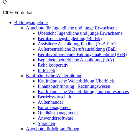
100% Förderbar
Bildungsangebote
Angebote für Jugendliche und junge Erwachsene
Übersicht Jugendliche und junge Erwachsene
Berufseinstiegsbegleitung (BerEb)
Assistierte Ausbildung flexibel (AsA flex)
Außerbetriebliche Berufsausbildung (BaE)
Berufsvorbereitende Bildungsmaßnahme (BvB)
Begleitete betriebliche Ausbildung (bbA)
Reha kooperativ
fit for job
Kaufmännische Weiterbildung
Kaufmännische Weiterbildung Überblick
Finanzbuchführung | Rechnungswesen
Kaufmännische Weiterbildung | human resources
Betriebswirtschaft
Außenhandel
Büromanagement
Qualitätsmanagement
Anwendersoftware
Sprachen
Angebote für Migrant*innen