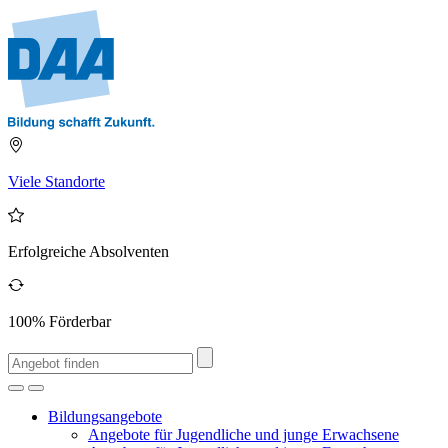
Viele Standorte
Erfolgreiche Absolventen
100% Förderbar
Bildungsangebote
Angebote für Jugendliche und junge Erwachsene