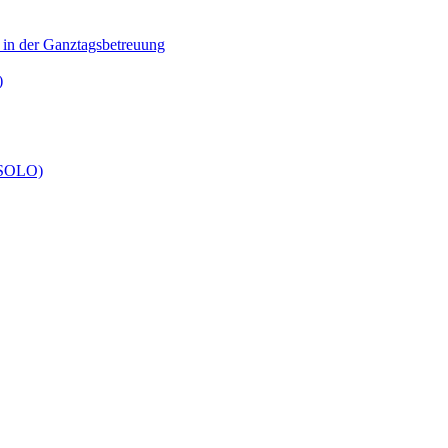
n in der Ganztagsbetreuung
)
 (SOLO)