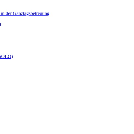
n in der Ganztagsbetreuung
)
 (SOLO)