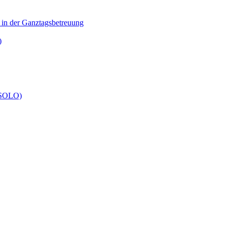
n in der Ganztagsbetreuung
)
 (SOLO)