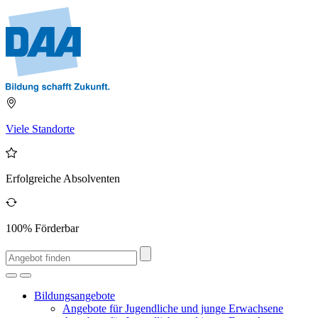
Viele Standorte
Erfolgreiche Absolventen
100% Förderbar
Bildungsangebote
Angebote für Jugendliche und junge Erwachsene