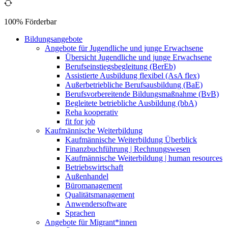
100% Förderbar
Bildungsangebote
Angebote für Jugendliche und junge Erwachsene
Übersicht Jugendliche und junge Erwachsene
Berufseinstiegsbegleitung (BerEb)
Assistierte Ausbildung flexibel (AsA flex)
Außerbetriebliche Berufsausbildung (BaE)
Berufsvorbereitende Bildungsmaßnahme (BvB)
Begleitete betriebliche Ausbildung (bbA)
Reha kooperativ
fit for job
Kaufmännische Weiterbildung
Kaufmännische Weiterbildung Überblick
Finanzbuchführung | Rechnungswesen
Kaufmännische Weiterbildung | human resources
Betriebswirtschaft
Außenhandel
Büromanagement
Qualitätsmanagement
Anwendersoftware
Sprachen
Angebote für Migrant*innen