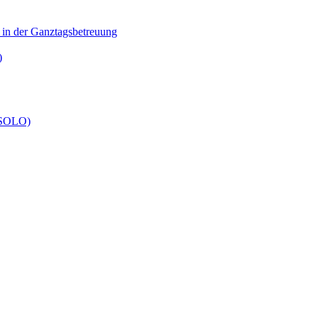
n in der Ganztagsbetreuung
)
 (SOLO)