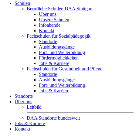
Schulen
Berufliche Schulen DAA Stuttgart
Über uns
Unsere Schulen
Infoabende
Kontakt
Fachschulen für Sozialpädagogik
Standorte
Ausbildungsgänge
Fort- und Weiterbildung
Fördermöglichkeiten
Jobs & Karriere
Fachschulen für Gesundheit und Pflege
Standorte
Ausbildungsgänge
Fort- und Weiterbildung
Jobs & Karriere
Standorte
Über uns
Leitbild
DAA Standorte bundesweit
Jobs & Karriere
Kontakt