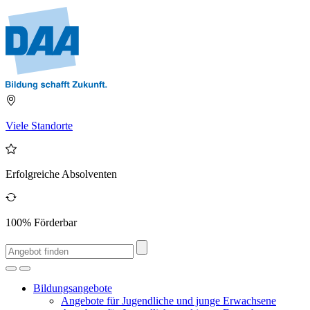
Viele Standorte
Erfolgreiche Absolventen
100% Förderbar
Bildungsangebote
Angebote für Jugendliche und junge Erwachsene