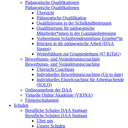
Pädagogische Qualifikationen
Pädagogische Qualifikationen
Übersicht
Pädagogische Qualifikation
Qualifizierung in der Schulkindbetreuung
Qualifizierung für pädagogische
Mitarbeiter*innen in der Ganztagsbetreuung
Vorbereitung Schulfremdenprüfung Erzieher*in
Brücken in die pädagogische Arbeit (DAA
Singen)
Weiterbildung zur Gruppenleitung (§7 KiTaG)
Bewerbungs- und Veränderungscoaching
Bewerbungs- und Veränderungscoaching
Übersicht Coachings
Individuelles Bewerbungscoaching (Up to date)
Individuelles Einzelcoaching für Arbeitsuchende
(SOLO)
Onlineangebote der DAA
Virtuelle Online Akademie (VIONA)
Firmenschulungen
Schulen
Berufliche Schulen DAA Stuttgart
Berufliche Schulen DAA Stuttgart
Über uns
Unsere Schulen