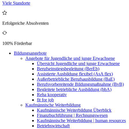
Viele Standorte
Erfolgreiche Absolventen
100% Förderbar
Bildungsangebote
Angebote für Jugendliche und junge Erwachsene
Übersicht Jugendliche und junge Erwachsene
Berufseinstiegsbegleitung (BerEb)
Assistierte Ausbildung flexibel (AsA flex)
Außerbetriebliche Berufsausbildung (BaE)
Berufsvorbereitende Bildungsmaßnahme (BvB)
Begleitete betriebliche Ausbildung (bbA)
Reha kooperativ
fit for job
Kaufmännische Weiterbildung
Kaufmännische Weiterbildung Überblick
Finanzbuchführung | Rechnungswesen
Kaufmännische Weiterbildung | human resources
Betriebswirtschaft