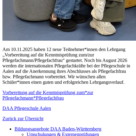
Am 10.11.2025 haben 12 neue Teilnehmer*innen den Lehrgang
„Vorbereitung auf die Kenntnisprüfung zum/zur
Pflegefachmann/Pflegefachfrau“ gestartet. Noch bis August 2026
werden die internationalen Pflegefachkräfte bei der Pflegeschule in
Aalen auf die Anerkennung ihres Abschlusses als Pflegefachfrau
bzw. Pflegefachmann vorbereitet. Wir wünschen allen
Schüler*innen einen guten und erfolgreichen Lehrgangsverlauf.
Vorbereitung auf die Kenntnisprüfung zum*zur
Pflegefachmann*Pflegefachfrau
DAA Pflegeschule Aalen
Zurück zur Übersicht
Bildungsangebote DAA Baden-Württemberg
Umschulungen & Externenprüfungen