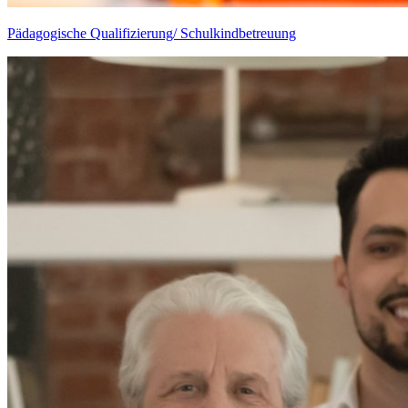
Pädagogische Qualifizierung/ Schulkindbetreuung