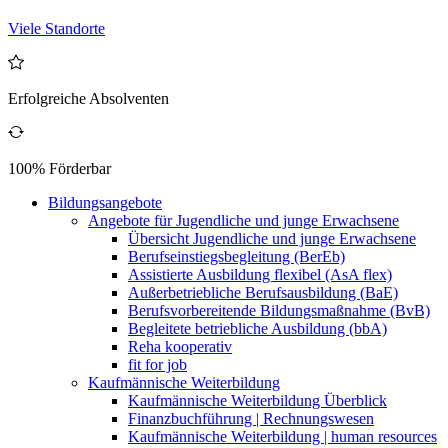
Viele Standorte
Erfolgreiche Absolventen
100% Förderbar
Bildungsangebote
Angebote für Jugendliche und junge Erwachsene
Übersicht Jugendliche und junge Erwachsene
Berufseinstiegsbegleitung (BerEb)
Assistierte Ausbildung flexibel (AsA flex)
Außerbetriebliche Berufsausbildung (BaE)
Berufsvorbereitende Bildungsmaßnahme (BvB)
Begleitete betriebliche Ausbildung (bbA)
Reha kooperativ
fit for job
Kaufmännische Weiterbildung
Kaufmännische Weiterbildung Überblick
Finanzbuchführung | Rechnungswesen
Kaufmännische Weiterbildung | human resources