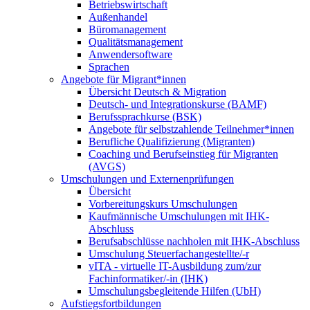
Betriebswirtschaft
Außenhandel
Büromanagement
Qualitätsmanagement
Anwendersoftware
Sprachen
Angebote für Migrant*innen
Übersicht Deutsch & Migration
Deutsch- und Integrationskurse (BAMF)
Berufssprachkurse (BSK)
Angebote für selbstzahlende Teilnehmer*innen
Berufliche Qualifizierung (Migranten)
Coaching und Berufseinstieg für Migranten
(AVGS)
Umschulungen und Externenprüfungen
Übersicht
Vorbereitungskurs Umschulungen
Kaufmännische Umschulungen mit IHK-
Abschluss
Berufsabschlüsse nachholen mit IHK-Abschluss
Umschulung Steuerfachangestellte/-r
vITA - virtuelle IT-Ausbildung zum/zur
Fachinformatiker/-in (IHK)
Umschulungsbegleitende Hilfen (UbH)
Aufstiegsfortbildungen