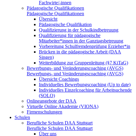
Fachwirte/-innen
Pädagogische Qualifikationen
Pädagogische Qualifikationen
Übersicht
Pädagogische Qualifikation
Qualifizierung in der Schulkindbetreuung
Qualifizierung für pädagogische
Mitarbeiter*innen in der Ganztagsbetreuung
Vorbereitung Schulfremdenprüfung Erzieher*in
Brücken in die pädagogische Arbeit (DAA
Singen)
Weiterbildung zur Gruppenleitung (§7 KiTaG)
Bewerbungs- und Veränderungscoaching (AVGS)
Bewerbungs- und Veränderungscoaching (AVGS)
Übersicht Coachings
Individuelles Bewerbungscoaching (Up to date)
Individuelles Einzelcoaching für Arbeitsuchende
(SOLO)
Onlineangebote der DAA
Virtuelle Online Akademie (VIONA)
Firmenschulungen
Schulen
Berufliche Schulen DAA Stuttgart
Berufliche Schulen DAA Stuttgart
Über uns