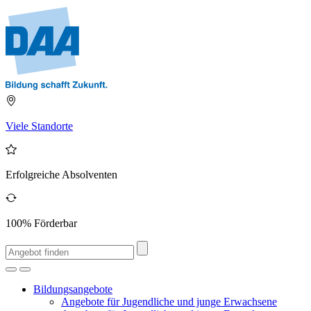
Viele Standorte
Erfolgreiche Absolventen
100% Förderbar
Bildungsangebote
Angebote für Jugendliche und junge Erwachsene