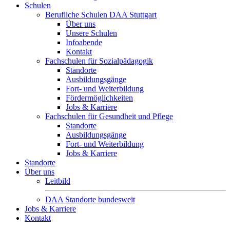
Schulen
Berufliche Schulen DAA Stuttgart
Über uns
Unsere Schulen
Infoabende
Kontakt
Fachschulen für Sozialpädagogik
Standorte
Ausbildungsgänge
Fort- und Weiterbildung
Fördermöglichkeiten
Jobs & Karriere
Fachschulen für Gesundheit und Pflege
Standorte
Ausbildungsgänge
Fort- und Weiterbildung
Jobs & Karriere
Standorte
Über uns
Leitbild
DAA Standorte bundesweit
Jobs & Karriere
Kontakt