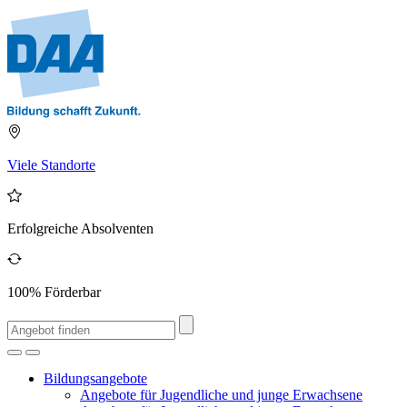
Viele Standorte
Erfolgreiche Absolventen
100% Förderbar
Bildungsangebote
Angebote für Jugendliche und junge Erwachsene