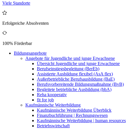
Viele Standorte
Erfolgreiche Absolventen
100% Förderbar
Bildungsangebote
Angebote für Jugendliche und junge Erwachsene
Übersicht Jugendliche und junge Erwachsene
Berufseinstiegsbegleitung (BerEb)
Assistierte Ausbildung flexibel (AsA flex)
Außerbetriebliche Berufsausbildung (BaE)
Berufsvorbereitende Bildungsmaßnahme (BvB)
Begleitete betriebliche Ausbildung (bbA)
Reha kooperativ
fit for job
Kaufmännische Weiterbildung
Kaufmännische Weiterbildung Überblick
Finanzbuchführung | Rechnungswesen
Kaufmännische Weiterbildung | human resources
Betriebswirtschaft