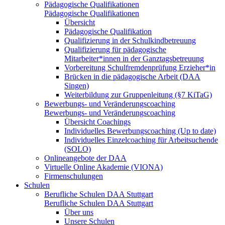
Pädagogische Qualifikationen
Pädagogische Qualifikationen
Übersicht
Pädagogische Qualifikation
Qualifizierung in der Schulkindbetreuung
Qualifizierung für pädagogische
Mitarbeiter*innen in der Ganztagsbetreuung
Vorbereitung Schulfremdenprüfung Erzieher*in
Brücken in die pädagogische Arbeit (DAA
Singen)
Weiterbildung zur Gruppenleitung (§7 KiTaG)
Bewerbungs- und Veränderungscoaching
Bewerbungs- und Veränderungscoaching
Übersicht Coachings
Individuelles Bewerbungscoaching (Up to date)
Individuelles Einzelcoaching für Arbeitsuchende
(SOLO)
Onlineangebote der DAA
Virtuelle Online Akademie (VIONA)
Firmenschulungen
Schulen
Berufliche Schulen DAA Stuttgart
Berufliche Schulen DAA Stuttgart
Über uns
Unsere Schulen