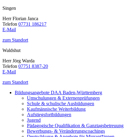
Singen
Herr Florian Janca
Telefon
07731 186217
E-Mail
zum Standort
Waldshut
Herr Jörg Warda
Telefon
07751 8387-20
E-Mail
zum Standort
Bildungsangebote DAA Baden-Württemberg
Umschulungen & Externenprüfungen
Schule & schulische Ausbildungen
Kaufmännische Weiterbildung
Aufstiegsfortbildungen
Jugend
Pädagogische Qualifikation & Ganztagsbetreuung
Bewerbungs- & Veränderungscoachings
Deutschkurse & Angebote für Migrant*innen