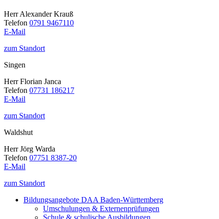
Herr Alexander Krauß
Telefon
0791 9467110
E-Mail
zum Standort
Singen
Herr Florian Janca
Telefon
07731 186217
E-Mail
zum Standort
Waldshut
Herr Jörg Warda
Telefon
07751 8387-20
E-Mail
zum Standort
Bildungsangebote DAA Baden-Württemberg
Umschulungen & Externenprüfungen
Schule & schulische Ausbildungen