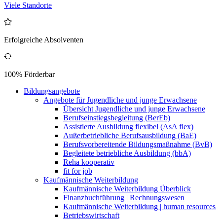
Viele Standorte
Erfolgreiche Absolventen
100% Förderbar
Bildungsangebote
Angebote für Jugendliche und junge Erwachsene
Übersicht Jugendliche und junge Erwachsene
Berufseinstiegsbegleitung (BerEb)
Assistierte Ausbildung flexibel (AsA flex)
Außerbetriebliche Berufsausbildung (BaE)
Berufsvorbereitende Bildungsmaßnahme (BvB)
Begleitete betriebliche Ausbildung (bbA)
Reha kooperativ
fit for job
Kaufmännische Weiterbildung
Kaufmännische Weiterbildung Überblick
Finanzbuchführung | Rechnungswesen
Kaufmännische Weiterbildung | human resources
Betriebswirtschaft