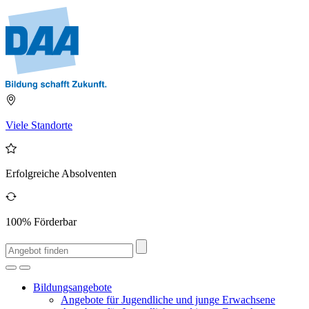
Viele Standorte
Erfolgreiche Absolventen
100% Förderbar
Bildungsangebote
Angebote für Jugendliche und junge Erwachsene