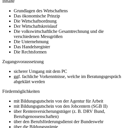
Inhalte
Grundlagen des Wirtschaftens
Das ökonomische Prinzip
Die Wirtschaftsordnung
Der Wirtschaftskreislauf
Die volkswirtschaftliche Gesamtrechnung und die
verschiedenen Messgrößen
Die Unternehmung
Das Handelsregister
Die Rechtsformen
Zugangsvoraussetzung
sicherer Umgang mit dem PC
ggf. fachliche Vorkenntnisse, welche im Beratungsgespräch
abgeklärt werden
Fördermöglichkeiten
mit Bildungsgutschein von der Agentur für Arbeit
mit Bildungsgutschein von den Jobcentern (SGB II)
über Rentenversicherungsträger (z. B. DRV Bund,
Berufsgenossenschaften)
über den Berufsförderungsdienst der Bundeswehr
über die Bildungsprämie