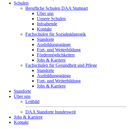
Schulen
Berufliche Schulen DAA Stuttgart
Über uns
Unsere Schulen
Infoabende
Kontakt
Fachschulen für Sozialpädagogik
Standorte
Ausbildungsgänge
Fort- und Weiterbildung
Fördermöglichkeiten
Jobs & Karriere
Fachschulen für Gesundheit und Pflege
Standorte
Ausbildungsgänge
Fort- und Weiterbildung
Jobs & Karriere
Standorte
Über uns
Leitbild
DAA Standorte bundesweit
Jobs & Karriere
Kontakt