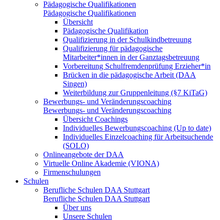
Pädagogische Qualifikationen
Pädagogische Qualifikationen
Übersicht
Pädagogische Qualifikation
Qualifizierung in der Schulkindbetreuung
Qualifizierung für pädagogische
Mitarbeiter*innen in der Ganztagsbetreuung
Vorbereitung Schulfremdenprüfung Erzieher*in
Brücken in die pädagogische Arbeit (DAA
Singen)
Weiterbildung zur Gruppenleitung (§7 KiTaG)
Bewerbungs- und Veränderungscoaching
Bewerbungs- und Veränderungscoaching
Übersicht Coachings
Individuelles Bewerbungscoaching (Up to date)
Individuelles Einzelcoaching für Arbeitsuchende
(SOLO)
Onlineangebote der DAA
Virtuelle Online Akademie (VIONA)
Firmenschulungen
Schulen
Berufliche Schulen DAA Stuttgart
Berufliche Schulen DAA Stuttgart
Über uns
Unsere Schulen