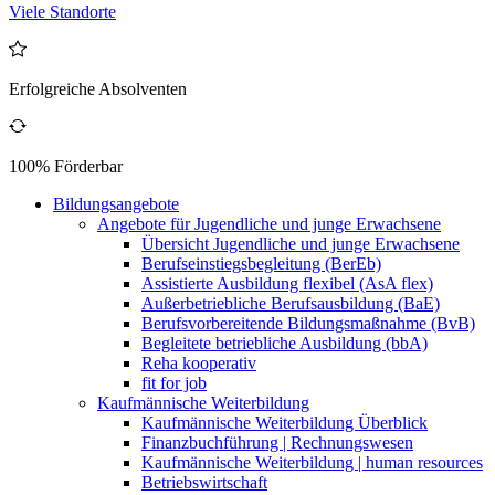
Viele Standorte
Erfolgreiche Absolventen
100% Förderbar
Bildungsangebote
Angebote für Jugendliche und junge Erwachsene
Übersicht Jugendliche und junge Erwachsene
Berufseinstiegsbegleitung (BerEb)
Assistierte Ausbildung flexibel (AsA flex)
Außerbetriebliche Berufsausbildung (BaE)
Berufsvorbereitende Bildungsmaßnahme (BvB)
Begleitete betriebliche Ausbildung (bbA)
Reha kooperativ
fit for job
Kaufmännische Weiterbildung
Kaufmännische Weiterbildung Überblick
Finanzbuchführung | Rechnungswesen
Kaufmännische Weiterbildung | human resources
Betriebswirtschaft