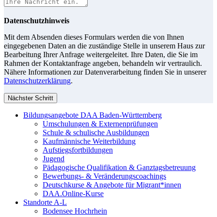
Datenschutzhinweis
Mit dem Absenden dieses Formulars werden die von Ihnen
eingegebenen Daten an die zuständige Stelle in unserem Haus zur
Bearbeitung Ihrer Anfrage weitergeleitet. Ihre Daten, die Sie im
Rahmen der Kontaktanfrage angeben, behandeln wir vertraulich.
Nähere Informationen zur Datenverarbeitung finden Sie in unserer
Datenschutzerklärung
.
Nächster Schritt
Bildungsangebote DAA Baden-Württemberg
Umschulungen & Externenprüfungen
Schule & schulische Ausbildungen
Kaufmännische Weiterbildung
Aufstiegsfortbildungen
Jugend
Pädagogische Qualifikation & Ganztagsbetreuung
Bewerbungs- & Veränderungscoachings
Deutschkurse & Angebote für Migrant*innen
DAA.Online-Kurse
Standorte A-L
Bodensee Hochrhein