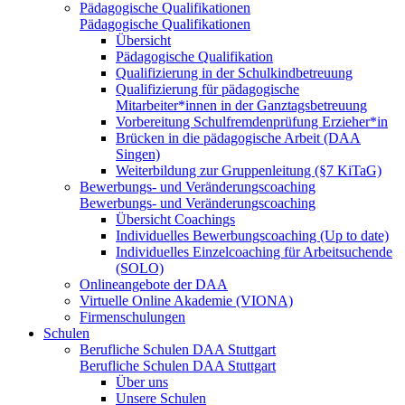
Pädagogische Qualifikationen
Pädagogische Qualifikationen
Übersicht
Pädagogische Qualifikation
Qualifizierung in der Schulkindbetreuung
Qualifizierung für pädagogische
Mitarbeiter*innen in der Ganztagsbetreuung
Vorbereitung Schulfremdenprüfung Erzieher*in
Brücken in die pädagogische Arbeit (DAA
Singen)
Weiterbildung zur Gruppenleitung (§7 KiTaG)
Bewerbungs- und Veränderungscoaching
Bewerbungs- und Veränderungscoaching
Übersicht Coachings
Individuelles Bewerbungscoaching (Up to date)
Individuelles Einzelcoaching für Arbeitsuchende
(SOLO)
Onlineangebote der DAA
Virtuelle Online Akademie (VIONA)
Firmenschulungen
Schulen
Berufliche Schulen DAA Stuttgart
Berufliche Schulen DAA Stuttgart
Über uns
Unsere Schulen