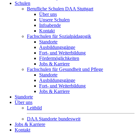
Schulen
Berufliche Schulen DAA Stuttgart
Über uns
Unsere Schulen
Infoabende
Kontakt
Fachschulen für Sozialpädagogik
Standorte
Ausbildungsgänge
Fort- und Weiterbildung
Fördermöglichkeiten
Jobs & Karriere
Fachschulen für Gesundheit und Pflege
Standorte
Ausbildungsgänge
Fort- und Weiterbildung
Jobs & Karriere
Standorte
Über uns
Leitbild
DAA Standorte bundesweit
Jobs & Karriere
Kontakt