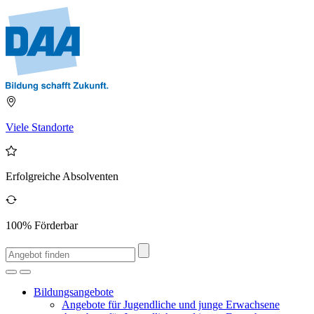
Viele Standorte
Erfolgreiche Absolventen
100% Förderbar
Bildungsangebote
Angebote für Jugendliche und junge Erwachsene