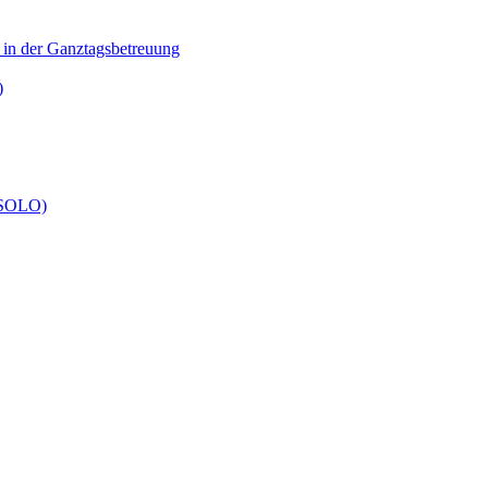
n in der Ganztagsbetreuung
)
 (SOLO)