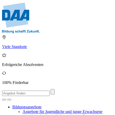
Viele Standorte
Erfolgreiche Absolventen
100% Förderbar
Bildungsangebote
Angebote für Jugendliche und junge Erwachsene