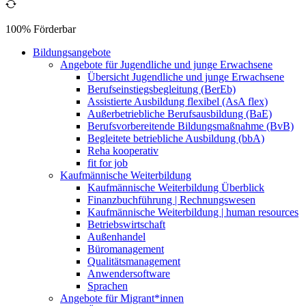
100% Förderbar
Bildungsangebote
Angebote für Jugendliche und junge Erwachsene
Übersicht Jugendliche und junge Erwachsene
Berufseinstiegsbegleitung (BerEb)
Assistierte Ausbildung flexibel (AsA flex)
Außerbetriebliche Berufsausbildung (BaE)
Berufsvorbereitende Bildungsmaßnahme (BvB)
Begleitete betriebliche Ausbildung (bbA)
Reha kooperativ
fit for job
Kaufmännische Weiterbildung
Kaufmännische Weiterbildung Überblick
Finanzbuchführung | Rechnungswesen
Kaufmännische Weiterbildung | human resources
Betriebswirtschaft
Außenhandel
Büromanagement
Qualitätsmanagement
Anwendersoftware
Sprachen
Angebote für Migrant*innen