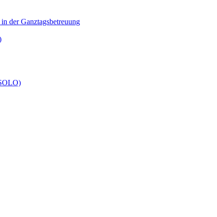
n in der Ganztagsbetreuung
)
 (SOLO)