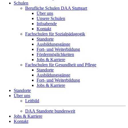
Schulen
Berufliche Schulen DAA Stuttgart
Über uns
Unsere Schulen
Infoabende
Kontakt
Fachschulen für Sozialpädagogik
Standorte
Ausbildungsgänge
Fort- und Weiterbildung
Fördermöglichkeiten
Jobs & Karriere
Fachschulen für Gesundheit und Pflege
Standorte
Ausbildungsgänge
Fort- und Weiterbildung
Jobs & Karriere
Standorte
Über uns
Leitbild
DAA Standorte bundesweit
Jobs & Karriere
Kontakt