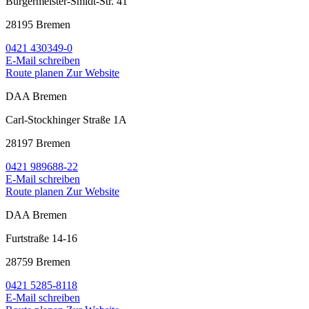
Bürgermeister-Smidt-Str. 41
28195 Bremen
0421 430349-0
E-Mail schreiben
Route planen
Zur Website
DAA Bremen
Carl-Stockhinger Straße 1A
28197 Bremen
0421 989688-22
E-Mail schreiben
Route planen
Zur Website
DAA Bremen
Furtstraße 14-16
28759 Bremen
0421 5285-8118
E-Mail schreiben