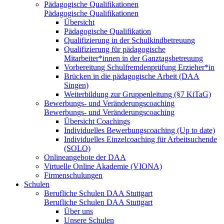
Pädagogische Qualifikationen
Pädagogische Qualifikationen
Übersicht
Pädagogische Qualifikation
Qualifizierung in der Schulkindbetreuung
Qualifizierung für pädagogische
Mitarbeiter*innen in der Ganztagsbetreuung
Vorbereitung Schulfremdenprüfung Erzieher*in
Brücken in die pädagogische Arbeit (DAA
Singen)
Weiterbildung zur Gruppenleitung (§7 KiTaG)
Bewerbungs- und Veränderungscoaching
Bewerbungs- und Veränderungscoaching
Übersicht Coachings
Individuelles Bewerbungscoaching (Up to date)
Individuelles Einzelcoaching für Arbeitsuchende
(SOLO)
Onlineangebote der DAA
Virtuelle Online Akademie (VIONA)
Firmenschulungen
Schulen
Berufliche Schulen DAA Stuttgart
Berufliche Schulen DAA Stuttgart
Über uns
Unsere Schulen