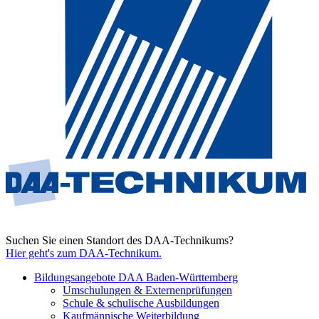
Suchen Sie einen Standort des DAA-Technikums?
Hier geht's zum DAA-Technikum.
Bildungsangebote DAA Baden-Württemberg
Umschulungen & Externenprüfungen
Schule & schulische Ausbildungen
Kaufmännische Weiterbildung