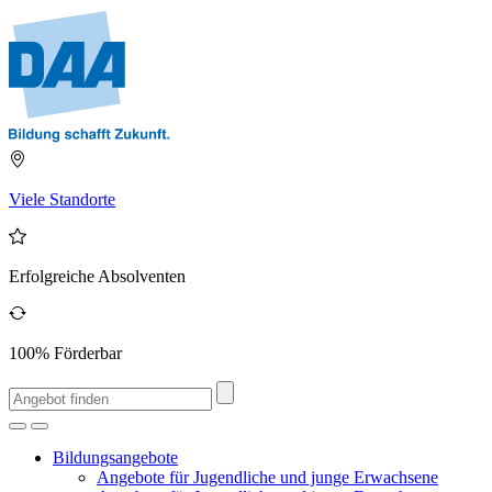
Viele Standorte
Erfolgreiche Absolventen
100% Förderbar
Bildungsangebote
Angebote für Jugendliche und junge Erwachsene