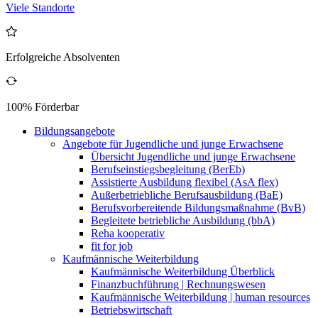
Viele Standorte
Erfolgreiche Absolventen
100% Förderbar
Bildungsangebote
Angebote für Jugendliche und junge Erwachsene
Übersicht Jugendliche und junge Erwachsene
Berufseinstiegsbegleitung (BerEb)
Assistierte Ausbildung flexibel (AsA flex)
Außerbetriebliche Berufsausbildung (BaE)
Berufsvorbereitende Bildungsmaßnahme (BvB)
Begleitete betriebliche Ausbildung (bbA)
Reha kooperativ
fit for job
Kaufmännische Weiterbildung
Kaufmännische Weiterbildung Überblick
Finanzbuchführung | Rechnungswesen
Kaufmännische Weiterbildung | human resources
Betriebswirtschaft