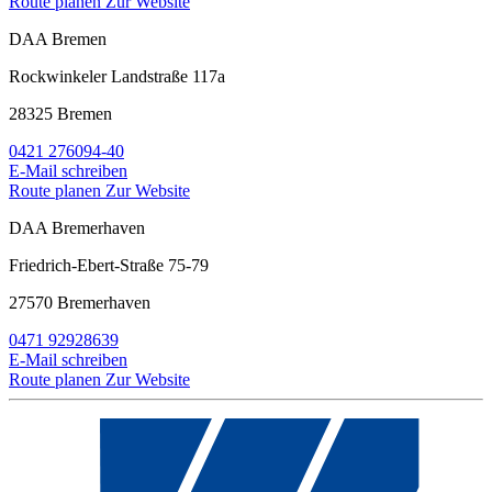
Route planen
Zur Website
DAA Bremen
Rockwinkeler Landstraße 117a
28325 Bremen
0421 276094-40
E-Mail schreiben
Route planen
Zur Website
DAA Bremerhaven
Friedrich-Ebert-Straße 75-79
27570 Bremerhaven
0471 92928639
E-Mail schreiben
Route planen
Zur Website