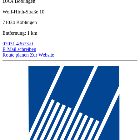
DAA Böblingen
Wolf-Hirth-Straße 10
71034 Böblingen
Entfernung: 1 km
07031 43673-0
E-Mail schreiben
Route planen
Zur Website