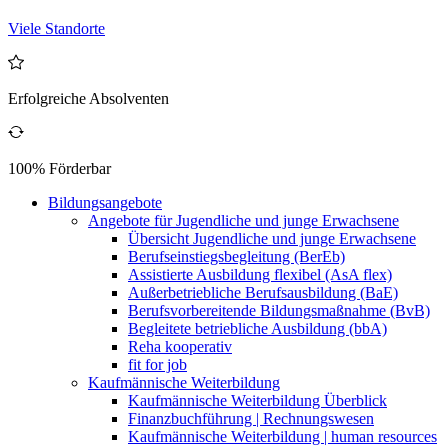
Viele Standorte
Erfolgreiche Absolventen
100% Förderbar
Bildungsangebote
Angebote für Jugendliche und junge Erwachsene
Übersicht Jugendliche und junge Erwachsene
Berufseinstiegsbegleitung (BerEb)
Assistierte Ausbildung flexibel (AsA flex)
Außerbetriebliche Berufsausbildung (BaE)
Berufsvorbereitende Bildungsmaßnahme (BvB)
Begleitete betriebliche Ausbildung (bbA)
Reha kooperativ
fit for job
Kaufmännische Weiterbildung
Kaufmännische Weiterbildung Überblick
Finanzbuchführung | Rechnungswesen
Kaufmännische Weiterbildung | human resources