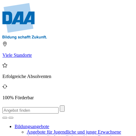
Viele Standorte
Erfolgreiche Absolventen
100% Förderbar
Bildungsangebote
Angebote für Jugendliche und junge Erwachsene