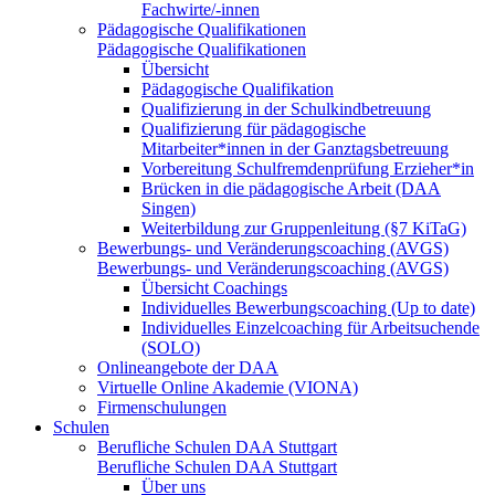
Fachwirte/-innen
Pädagogische Qualifikationen
Pädagogische Qualifikationen
Übersicht
Pädagogische Qualifikation
Qualifizierung in der Schulkindbetreuung
Qualifizierung für pädagogische
Mitarbeiter*innen in der Ganztagsbetreuung
Vorbereitung Schulfremdenprüfung Erzieher*in
Brücken in die pädagogische Arbeit (DAA
Singen)
Weiterbildung zur Gruppenleitung (§7 KiTaG)
Bewerbungs- und Veränderungscoaching (AVGS)
Bewerbungs- und Veränderungscoaching (AVGS)
Übersicht Coachings
Individuelles Bewerbungscoaching (Up to date)
Individuelles Einzelcoaching für Arbeitsuchende
(SOLO)
Onlineangebote der DAA
Virtuelle Online Akademie (VIONA)
Firmenschulungen
Schulen
Berufliche Schulen DAA Stuttgart
Berufliche Schulen DAA Stuttgart
Über uns