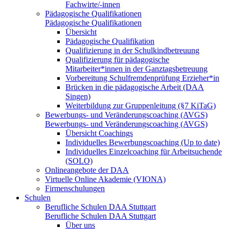
Fachwirte/-innen
Pädagogische Qualifikationen
Pädagogische Qualifikationen
Übersicht
Pädagogische Qualifikation
Qualifizierung in der Schulkindbetreuung
Qualifizierung für pädagogische
Mitarbeiter*innen in der Ganztagsbetreuung
Vorbereitung Schulfremdenprüfung Erzieher*in
Brücken in die pädagogische Arbeit (DAA
Singen)
Weiterbildung zur Gruppenleitung (§7 KiTaG)
Bewerbungs- und Veränderungscoaching (AVGS)
Bewerbungs- und Veränderungscoaching (AVGS)
Übersicht Coachings
Individuelles Bewerbungscoaching (Up to date)
Individuelles Einzelcoaching für Arbeitsuchende
(SOLO)
Onlineangebote der DAA
Virtuelle Online Akademie (VIONA)
Firmenschulungen
Schulen
Berufliche Schulen DAA Stuttgart
Berufliche Schulen DAA Stuttgart
Über uns