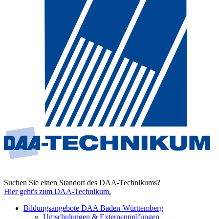
Suchen Sie einen Standort des DAA-Technikums?
Hier geht's zum DAA-Technikum.
Bildungsangebote DAA Baden-Württemberg
Umschulungen & Externenprüfungen