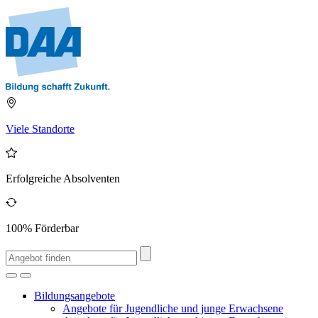
Viele Standorte
Erfolgreiche Absolventen
100% Förderbar
Bildungsangebote
Angebote für Jugendliche und junge Erwachsene