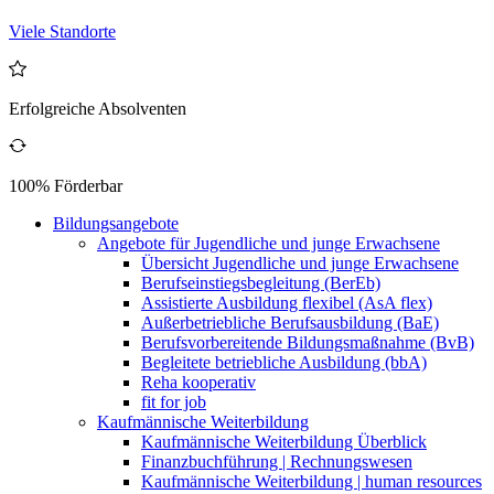
Viele Standorte
Erfolgreiche Absolventen
100% Förderbar
Bildungsangebote
Angebote für Jugendliche und junge Erwachsene
Übersicht Jugendliche und junge Erwachsene
Berufseinstiegsbegleitung (BerEb)
Assistierte Ausbildung flexibel (AsA flex)
Außerbetriebliche Berufsausbildung (BaE)
Berufsvorbereitende Bildungsmaßnahme (BvB)
Begleitete betriebliche Ausbildung (bbA)
Reha kooperativ
fit for job
Kaufmännische Weiterbildung
Kaufmännische Weiterbildung Überblick
Finanzbuchführung | Rechnungswesen
Kaufmännische Weiterbildung | human resources