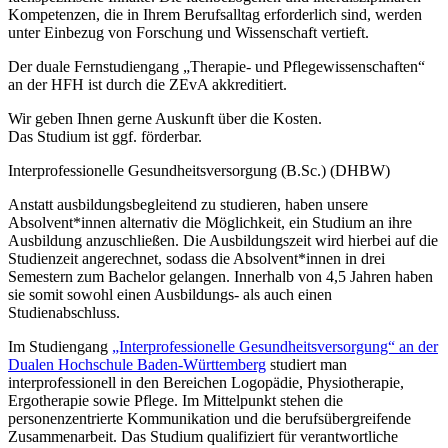
Kompetenzen, die in Ihrem Berufsalltag erforderlich sind, werden
unter Einbezug von Forschung und Wissenschaft vertieft.
Der duale Fernstudiengang „Therapie- und Pflegewissenschaften“
an der HFH ist durch die ZEvA akkreditiert.
Wir geben Ihnen gerne Auskunft über die Kosten.
Das Studium ist ggf. förderbar.
Interprofessionelle Gesundheitsversorgung (B.Sc.) (DHBW)
Anstatt ausbildungsbegleitend zu studieren, haben unsere
Absolvent*innen alternativ die Möglichkeit, ein Studium an ihre
Ausbildung anzuschließen. Die Ausbildungszeit wird hierbei auf die
Studienzeit angerechnet, sodass die Absolvent*innen in drei
Semestern zum Bachelor gelangen. Innerhalb von 4,5 Jahren haben
sie somit sowohl einen Ausbildungs- als auch einen
Studienabschluss.
Im Studiengang
„Interprofessionelle Gesundheitsversorgung“ an der
Dualen Hochschule Baden-Württemberg
studiert man
interprofessionell in den Bereichen Logopädie, Physiotherapie,
Ergotherapie sowie Pflege. Im Mittelpunkt stehen die
personenzentrierte Kommunikation und die berufsübergreifende
Zusammenarbeit. Das Studium qualifiziert für verantwortliche