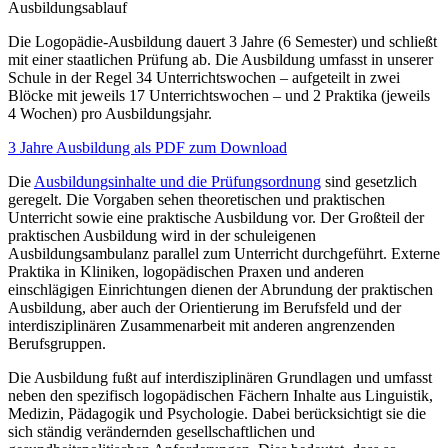
Ausbildungsablauf
Die Logopädie-Ausbildung dauert 3 Jahre (6 Semester) und schließt
mit einer staatlichen Prüfung ab. Die Ausbildung umfasst in unserer
Schule in der Regel 34 Unterrichtswochen – aufgeteilt in zwei
Blöcke mit jeweils 17 Unterrichtswochen – und 2 Praktika (jeweils
4 Wochen) pro Ausbildungsjahr.
3 Jahre Ausbildung als PDF zum Download
Die
Ausbildungsinhalte und die Prüfungsordnung
sind gesetzlich
geregelt. Die Vorgaben sehen theoretischen und praktischen
Unterricht sowie eine praktische Ausbildung vor. Der Großteil der
praktischen Ausbildung wird in der schuleigenen
Ausbildungsambulanz parallel zum Unterricht durchgeführt. Externe
Praktika in Kliniken, logopädischen Praxen und anderen
einschlägigen Einrichtungen dienen der Abrundung der praktischen
Ausbildung, aber auch der Orientierung im Berufsfeld und der
interdisziplinären Zusammenarbeit mit anderen angrenzenden
Berufsgruppen.
Die Ausbildung fußt auf interdisziplinären Grundlagen und umfasst
neben den spezifisch logopädischen Fächern Inhalte aus Linguistik,
Medizin, Pädagogik und Psychologie. Dabei berücksichtigt sie die
sich ständig verändernden gesellschaftlichen und