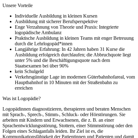
Unsere Vorteile
Individuelle Ausbildung in kleinen Kursen
Ausbildung mit sicherer Berufsperspektive
Enge Verzahnung von Theorie und Praxis: Integrierte
logopädische Ambulanz
Praktische Ausbildung in kleinen Teams mit enger Betreuung
durch die Lehrlogopäd*innen
Langjährige Erfahrung: In 42 Jahren haben 31 Kurse die
Ausbildung erfolgreich durchlaufen; die Abbruchquote liegt
unter 5% und die Beschäftigungsquote nach dem
Staatsexamen bei über 90%
kein Schulgeld
Verkehrsgünstige Lage im modernen Güterbahnhofareal, vom
Hauptbahnhof in 10 Minuten mit der Straßenbahn zu
erreichen
Was ist Logopädie?
Logopädinnen diagnostizieren, therapieren und beraten Menschen
mit Sprach-, Sprech-, Stimm-, Schluck- oder Hörstörungen. Sie
arbeiten mit Kindern und Erwachsenen, die z. B. an einer
Sprachentwicklungsstörung, Stottern, einer Stimmstörung oder den
Folgen eines Schlaganfalls leiden. Ihr Ziel ist es, die
Kommunikationsfähigkeit der Patientinnen und Patienten und damit