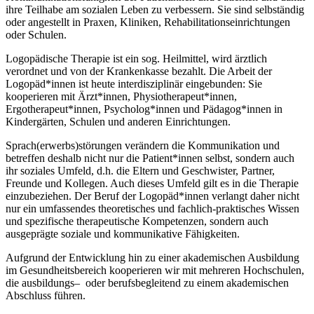
ihre Teilhabe am sozialen Leben zu verbessern. Sie sind selbständig
oder angestellt in Praxen, Kliniken, Rehabilitationseinrichtungen
oder Schulen.
Logopädische Therapie ist ein sog. Heilmittel, wird ärztlich
verordnet und von der Krankenkasse bezahlt. Die Arbeit der
Logopäd*innen ist heute interdisziplinär eingebunden: Sie
kooperieren mit Ärzt*innen, Physiotherapeut*innen,
Ergotherapeut*innen, Psycholog*innen und Pädagog*innen in
Kindergärten, Schulen und anderen Einrichtungen.
Sprach(erwerbs)störungen verändern die Kommunikation und
betreffen deshalb nicht nur die Patient*innen selbst, sondern auch
ihr soziales Umfeld, d.h. die Eltern und Geschwister, Partner,
Freunde und Kollegen. Auch dieses Umfeld gilt es in die Therapie
einzubeziehen. Der Beruf der Logopäd*innen verlangt daher nicht
nur ein umfassendes theoretisches und fachlich-praktisches Wissen
und spezifische therapeutische Kompetenzen, sondern auch
ausgeprägte soziale und kommunikative Fähigkeiten.
Aufgrund der Entwicklung hin zu einer akademischen Ausbildung
im Gesundheitsbereich kooperieren wir mit mehreren Hochschulen,
die ausbildungs– oder berufsbegleitend zu einem akademischen
Abschluss führen.