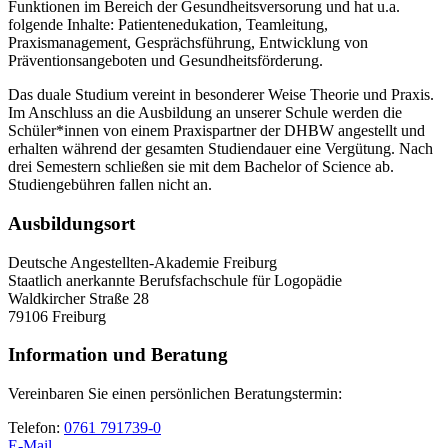
Funktionen im Bereich der Gesundheitsversorung und hat u.a.
folgende Inhalte: Patientenedukation, Teamleitung,
Praxismanagement, Gesprächsführung, Entwicklung von
Präventionsangeboten und Gesundheitsförderung.
Das duale Studium vereint in besonderer Weise Theorie und Praxis.
Im Anschluss an die Ausbildung an unserer Schule werden die
Schüler*innen von einem Praxispartner der DHBW angestellt und
erhalten während der gesamten Studiendauer eine Vergütung. Nach
drei Semestern schließen sie mit dem Bachelor of Science ab.
Studiengebühren fallen nicht an.
Ausbildungsort
Deutsche Angestellten-Akademie Freiburg
Staatlich anerkannte Berufsfachschule für Logopädie
Waldkircher Straße 28
79106 Freiburg
Information und Beratung
Vereinbaren Sie einen persönlichen Beratungstermin:
Telefon:
0761 791739-0
E-Mail