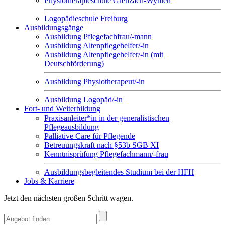
Physiotherapieschule Grenzach-Wyhlen
Logopädieschule Freiburg
Ausbildungsgänge
Ausbildung Pflegefachfrau/-mann
Ausbildung Altenpflegehelfer/-in
Ausbildung Altenpflegehelfer/-in (mit
Deutschförderung)
Ausbildung Physiotherapeut/-in
Ausbildung Logopäd/-in
Fort- und Weiterbildung
Praxisanleiter*in in der generalistischen
Pflegeausbildung
Palliative Care für Pflegende
Betreuungskraft nach §53b SGB XI
Kenntnisprüfung Pflegefachmann/-frau
Ausbildungsbegleitendes Studium bei der HFH
Jobs & Karriere
Jetzt den nächsten großen Schritt wagen.