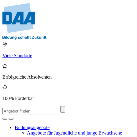
Viele Standorte
Erfolgreiche Absolventen
100% Förderbar
Bildungsangebote
Angebote für Jugendliche und junge Erwachsene