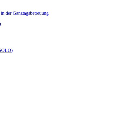
n in der Ganztagsbetreuung
)
 (SOLO)