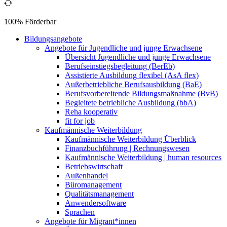
100% Förderbar
Bildungsangebote
Angebote für Jugendliche und junge Erwachsene
Übersicht Jugendliche und junge Erwachsene
Berufseinstiegsbegleitung (BerEb)
Assistierte Ausbildung flexibel (AsA flex)
Außerbetriebliche Berufsausbildung (BaE)
Berufsvorbereitende Bildungsmaßnahme (BvB)
Begleitete betriebliche Ausbildung (bbA)
Reha kooperativ
fit for job
Kaufmännische Weiterbildung
Kaufmännische Weiterbildung Überblick
Finanzbuchführung | Rechnungswesen
Kaufmännische Weiterbildung | human resources
Betriebswirtschaft
Außenhandel
Büromanagement
Qualitätsmanagement
Anwendersoftware
Sprachen
Angebote für Migrant*innen