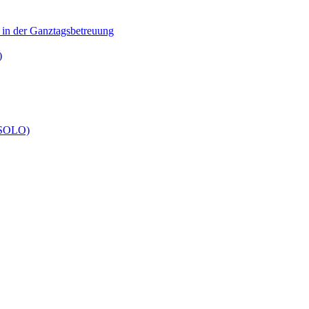
n in der Ganztagsbetreuung
)
 (SOLO)