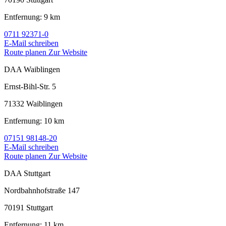
Entfernung: 9 km
0711 92371-0
E-Mail schreiben
Route planen
Zur Website
DAA Waiblingen
Ernst-Bihl-Str. 5
71332 Waiblingen
Entfernung: 10 km
07151 98148-20
E-Mail schreiben
Route planen
Zur Website
DAA Stuttgart
Nordbahnhofstraße 147
70191 Stuttgart
Entfernung: 11 km