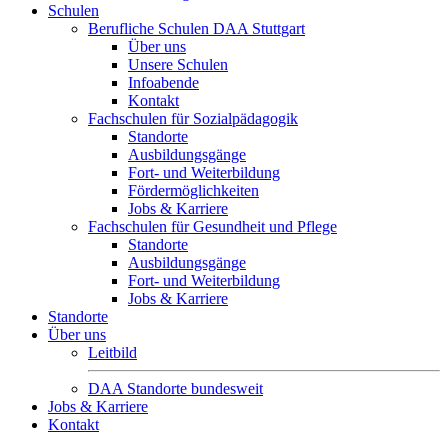
Schulen
Berufliche Schulen DAA Stuttgart
Über uns
Unsere Schulen
Infoabende
Kontakt
Fachschulen für Sozialpädagogik
Standorte
Ausbildungsgänge
Fort- und Weiterbildung
Fördermöglichkeiten
Jobs & Karriere
Fachschulen für Gesundheit und Pflege
Standorte
Ausbildungsgänge
Fort- und Weiterbildung
Jobs & Karriere
Standorte
Über uns
Leitbild
DAA Standorte bundesweit
Jobs & Karriere
Kontakt