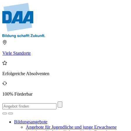
Viele Standorte
Erfolgreiche Absolventen
100% Förderbar
Bildungsangebote
Angebote für Jugendliche und junge Erwachsene