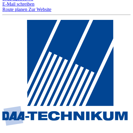
E-Mail schreiben
Route planen
Zur Website