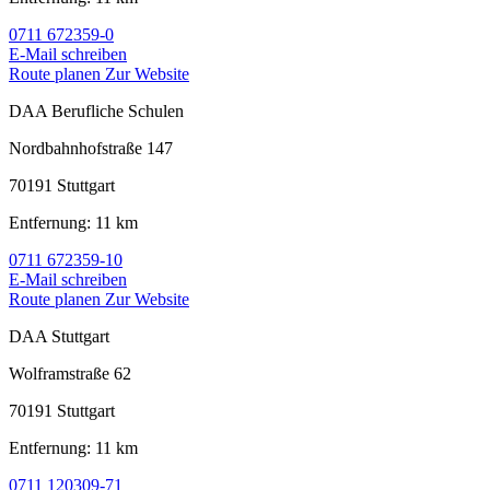
0711 672359-0
E-Mail schreiben
Route planen
Zur Website
DAA Berufliche Schulen
Nordbahnhofstraße 147
70191 Stuttgart
Entfernung: 11 km
0711 672359-10
E-Mail schreiben
Route planen
Zur Website
DAA Stuttgart
Wolframstraße 62
70191 Stuttgart
Entfernung: 11 km
0711 120309-71