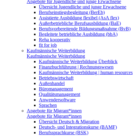
Angebote für Jugendliche und junge Erwachsene
Übersicht Jugendliche und junge Erwachsene
Berufseinstiegsbegleitung (BerEb)
Assistierte Ausbildung flexibel (AsA flex)
Außerbetriebliche Berufsausbildung (BaE)
Berufsvorbereitende Bildungsmaßnahme (BvB)
Begleitete betriebliche Ausbildung (bbA)
Reha kooperativ
fit for job
Kaufmännische Weiterbildung
Kaufmännische Weiterbildung
Kaufmännische Weiterbildung Überblick
Finanzbuchführung | Rechnungswesen
Kaufmännische Weiterbildung | human resources
Betriebswirtschaft
Außenhandel
Büromanagement
Qualitätsmanagement
Anwendersoftware
Sprachen
Angebote für Migrant*innen
Angebote für Migrant*innen
Übersicht Deutsch & Migration
Deutsch- und Integrationskurse (BAMF)
Berufssprachkurse (BSK)