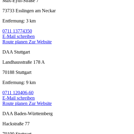
Max-Eyth-Straße 7
73733 Esslingen am Neckar
Entfernung: 3 km
0711 13774350
E-Mail schreiben
Route planen
Zur Website
DAA Stuttgart
Landhausstraße 178 A
70188 Stuttgart
Entfernung: 9 km
0711 120406-60
E-Mail schreiben
Route planen
Zur Website
DAA Baden-Württemberg
Hackstraße 77
70190 Stuttgart