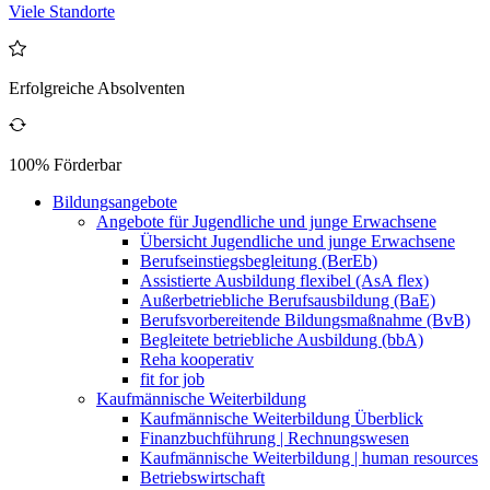
Viele Standorte
Erfolgreiche Absolventen
100% Förderbar
Bildungsangebote
Angebote für Jugendliche und junge Erwachsene
Übersicht Jugendliche und junge Erwachsene
Berufseinstiegsbegleitung (BerEb)
Assistierte Ausbildung flexibel (AsA flex)
Außerbetriebliche Berufsausbildung (BaE)
Berufsvorbereitende Bildungsmaßnahme (BvB)
Begleitete betriebliche Ausbildung (bbA)
Reha kooperativ
fit for job
Kaufmännische Weiterbildung
Kaufmännische Weiterbildung Überblick
Finanzbuchführung | Rechnungswesen
Kaufmännische Weiterbildung | human resources
Betriebswirtschaft