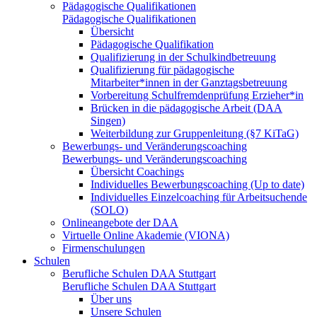
Pädagogische Qualifikationen
Pädagogische Qualifikationen
Übersicht
Pädagogische Qualifikation
Qualifizierung in der Schulkindbetreuung
Qualifizierung für pädagogische
Mitarbeiter*innen in der Ganztagsbetreuung
Vorbereitung Schulfremdenprüfung Erzieher*in
Brücken in die pädagogische Arbeit (DAA
Singen)
Weiterbildung zur Gruppenleitung (§7 KiTaG)
Bewerbungs- und Veränderungscoaching
Bewerbungs- und Veränderungscoaching
Übersicht Coachings
Individuelles Bewerbungscoaching (Up to date)
Individuelles Einzelcoaching für Arbeitsuchende
(SOLO)
Onlineangebote der DAA
Virtuelle Online Akademie (VIONA)
Firmenschulungen
Schulen
Berufliche Schulen DAA Stuttgart
Berufliche Schulen DAA Stuttgart
Über uns
Unsere Schulen